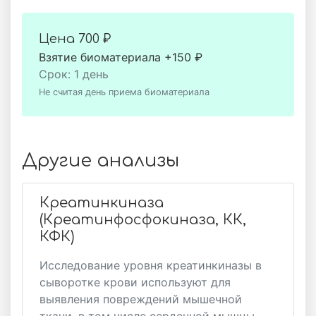
Цена
700 ₽
Взятие биоматериала +150 ₽
Срок: 1 день
Не считая день приема биоматериала
Другие анализы
Креатинкиназа
(Креатинфосфокиназа, КК,
КФК)
Исследование уровня креатинкиназы в
сыворотке крови используют для
выявления повреждений мышечной