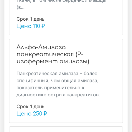
ткани, в том числе сердечной мышцы
(в...
Срок 1 день
Цена
110 ₽
Альфа-Амилаза
панкреатическая (P-
изофермент амилазы)
Панкреатическая амилаза – более
специфичный, чем общая амилаза,
показатель применительно к
диагностике острых панкреатитов.
Срок 1 день
Цена
250 ₽