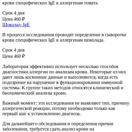
крови специфических IgE к аллергенам томата.
Срок 4 дня
Цена
460 ₽
Шоколад, IgE
В процессе исследования проводят определение в сыворотке
крови специфических IgE к аллергенам шоколада.
Срок 4 дня
Цена
460 ₽
Лаборатория эффективно использует несколько способов
диагностики аллергии по анализам крови. Некоторые из них
дают лишь косвенные данные и выполняются, когда есть
подозрение на нарушение в функционировании иммунной
системы. К группе таких методов относятся клинический и
биохимический анализы крови.
Важный момент: эти исследования не выявляют тип, причину
аллергической реакции, потому необходимы только как
первый шаг к установлению диагноза.
Для дальнейшего обследования и определения причин
заболевания, требуется сдать анализ крови на