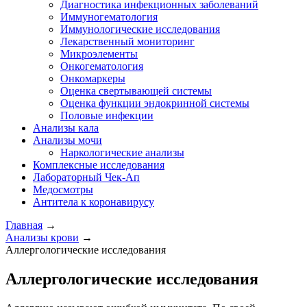
Диагностика инфекционных заболеваний
Иммуногематология
Иммунологические исследования
Лекарственный мониторинг
Микроэлементы
Онкогематология
Онкомаркеры
Оценка свертывающей системы
Оценка функции эндокринной системы
Половые инфекции
Анализы кала
Анализы мочи
Наркологические анализы
Комплексные исследования
Лабораторный Чек-Ап
Медосмотры
Антитела к коронавирусу
Главная
→
Анализы крови
→
Аллергологические исследования
Аллергологические исследования