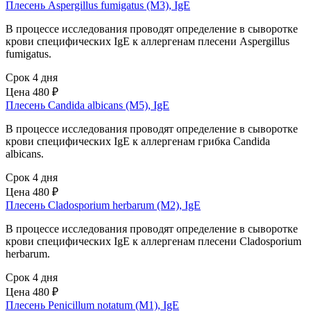
Плесень Aspergillus fumigatus (M3), IgE
В процессе исследования проводят определение в сыворотке
крови специфических IgE к аллергенам плесени Aspergillus
fumigatus.
Срок 4 дня
Цена
480 ₽
Плесень Candida albicans (M5), IgE
В процессе исследования проводят определение в сыворотке
крови специфических IgE к аллергенам грибка Candida
albicans.
Срок 4 дня
Цена
480 ₽
Плесень Cladosporium herbarum (M2), IgE
В процессе исследования проводят определение в сыворотке
крови специфических IgE к аллергенам плесени Cladosporium
herbarum.
Срок 4 дня
Цена
480 ₽
Плесень Penicillum notatum (M1), IgE