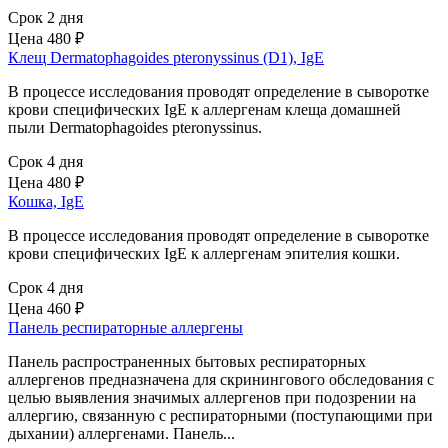
Срок 2 дня
Цена
480 ₽
Клещ Dermatophagoides pteronyssinus (D1), IgE
В процессе исследования проводят определение в сыворотке
крови специфических IgE к аллергенам клеща домашней
пыли Dermatophagoides pteronyssinus.
Срок 4 дня
Цена
480 ₽
Кошка, IgE
В процессе исследования проводят определение в сыворотке
крови специфических IgE к аллергенам эпителия кошки.
Срок 4 дня
Цена
460 ₽
Панель респираторные аллергены
Панель распространенных бытовых респираторных
аллергенов предназначена для скринингового обследования с
целью выявления значимых аллергенов при подозрении на
аллергию, связанную с респираторными (поступающими при
дыхании) аллергенами. Панель...