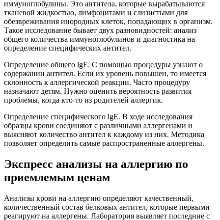
иммуноглобулины. Это антитела, которые вырабатываются
тканевой жидкостью, лимфоцитами и слизистыми для
обезвреживания инородных клеток, попадающих в организм.
Такое исследование бывает двух разновидностей: анализ
общего количества иммуноглобулинов и диагностика на
определение специфических антител.
Определение общего lgE. С помощью процедуры узнают о
содержании антител. Если их уровень повышен, то имеется
склонность к аллергической реакции. Часто процедуру
назначают детям. Нужно оценить вероятность развития
проблемы, когда кто-то из родителей аллергик.
Определение специфического lgE. В ходе исследования
образцы крови соединяют с различными аллергенами и
выясняют количество антител к каждому из них. Методика
позволяет определить самые распространенные аллергены.
Экспресс анализы на аллергию по
приемлемым ценам
Анализы крови на аллергию определяют качественный,
количественный состав белковых антител, которые первыми
реагируют на аллергены. Лаборатория выявляет последние с