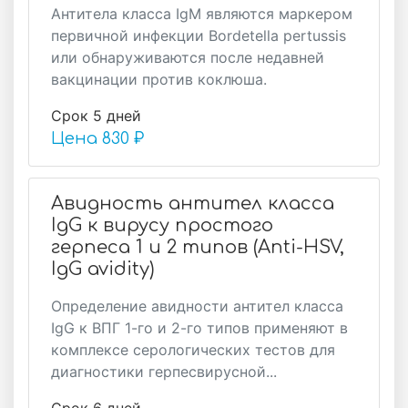
Антитела класса IgM являются маркером
первичной инфекции Bordetella pertussis
или обнаруживаются после недавней
вакцинации против коклюша.
Срок 5 дней
Цена
830 ₽
Авидность антител класса
IgG к вирусу простого
герпеса 1 и 2 типов (Anti-HSV,
IgG avidity)
Определение авидности антител класса
IgG к ВПГ 1-го и 2-го типов применяют в
комплексе серологических тестов для
диагностики герпесвирусной...