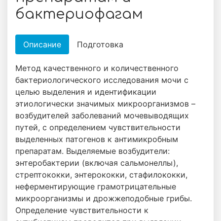
бактериофагам
Описание
Подготовка
Метод качественного и количественного
бактериологического исследования мочи с
целью выделения и идентификации
этиологически значимых микроорганизмов –
возбудителей заболеваний мочевыводящих
путей, с определением чувствительности
выделенных патогенов к антимикробным
препаратам. Выделяемые возбудители:
энтеробактерии (включая сальмонеллы),
стрептококки, энтерококки, стафилококки,
неферментирующие грамотрицательные
микроорганизмы и дрожжеподобные грибы.
Определение чувствительности к