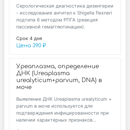
Серологическая диагностика дизентерии
- исследование антител к Shigella flexneri
подтипа 6 методом РПГА (реакция
пассивной гемагглютинации).
Срок 4 дня
Цена
390 ₽
Уреаплазма, определение
ДНК (Ureaplasma
urealyticum+parvum, DNA) в
моче
Выявление ДНК Ureaplasma urealyticum +
parvum в моче используется для
подтверждения инфицированности при
наличии характерных признаков...