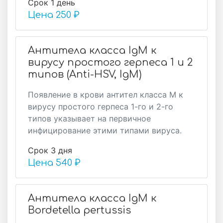
Срок 1 день
Цена
250 ₽
Антитела класса IgМ к
вирусу простого герпеса 1 и 2
типов (Anti-HSV, IgМ)
Появление в крови антител класса М к
вирусу простого герпеса 1-го и 2-го
типов указывает на первичное
инфицирование этими типами вируса.
Срок 3 дня
Цена
540 ₽
Антитела класса IgM к
Bordetella pertussis