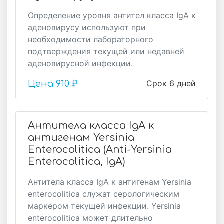
Определение уровня антител класса IgA к
аденовирусу используют при
необходимости лабораторного
подтверждения текущей или недавней
аденовирусной инфекции.
Срок 6 дней
Цена
910 ₽
Антитела класса IgA к
антигенам Yersinia
Enterocolitica (Аnti-Yersinia
Enterocolitica, IgA)
Антитела класса IgA к антигенам Yersinia
enterocolitica служат серологическим
маркером текущей инфекции. Yersinia
enterocolitica может длительно