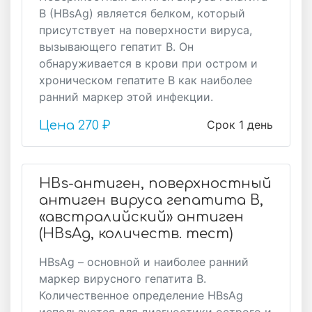
В (HВsAg) является белком, который
присутствует на поверхности вируса,
вызывающего гепатит В. Он
обнаруживается в крови при остром и
хроническом гепатите В как наиболее
ранний маркер этой инфекции.
Срок 1 день
Цена
270 ₽
HBs-антиген, поверхностный
антиген вируса гепатита B,
«австралийский» антиген
(HBsAg, количеств. тест)
HBsAg – основной и наиболее ранний
маркер вирусного гепатита В.
Количественное определение HBsAg