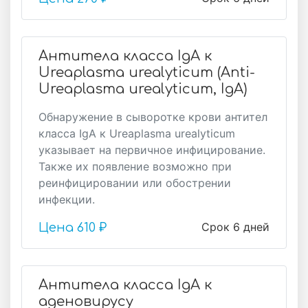
Антитела класса IgA к
Ureaplasma urealyticum (Anti-
Ureaplasma urealyticum, IgA)
Обнаружение в сыворотке крови антител
класса IgА к Ureaplasma urealyticum
указывает на первичное инфицирование.
Также их появление возможно при
реинфицировании или обострении
инфекции.
Срок 6 дней
Цена
610 ₽
Антитела класса IgA к
аденовирусу