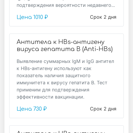
подтверждения вероятности недавнего...
Срок 2 дня
Цена
1010 ₽
Антитела к HBs-антигену
вируса гепатита B (Anti-HBs)
Выявление суммарных IgM и IgG антител
к HBs-антигену используют как
показатель наличия защитного
иммунитета к вирусу гепатита В. Тест
применим для подтверждения
эффективности вакцинации.
Срок 2 дня
Цена
730 ₽