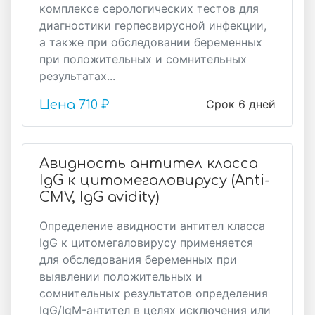
комплексе серологических тестов для
диагностики герпесвирусной инфекции,
а также при обследовании беременных
при положительных и сомнительных
результатах...
Срок 6 дней
Цена
710 ₽
Авидность антител класса
IgG к цитомегаловирусу (Anti-
CMV, IgG avidity)
Определение авидности антител класса
IgG к цитомегаловирусу применяется
для обследования беременных при
выявлении положительных и
сомнительных результатов определения
IgG/IgM-антител в целях исключения или