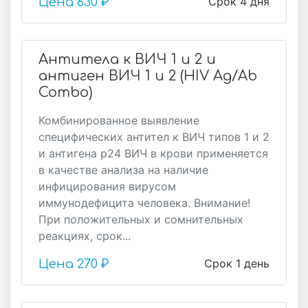
Срок 4 дня
Цена
630 ₽
Антитела к ВИЧ 1 и 2 и
антиген ВИЧ 1 и 2 (HIV Ag/Ab
Combo)
Комбинированное выявление
специфических антител к ВИЧ типов 1 и 2
и антигена р24 ВИЧ в крови применяется
в качестве анализа на наличие
инфицирования вирусом
иммунодефицита человека. Внимание!
При положительных и сомнительных
реакциях, срок...
Срок 1 день
Цена
270 ₽