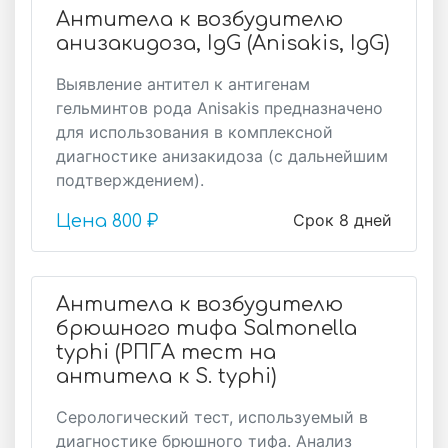
Антитела к возбудителю
анизакидоза, IgG (Anisakis, IgG)
Выявление антител к антигенам
гельминтов рода Anisakis предназначено
для использования в комплексной
диагностике анизакидоза (с дальнейшим
подтверждением).
Срок 8 дней
Цена
800 ₽
Антитела к возбудителю
брюшного тифа Salmonella
typhi (РПГА тест на
антитела к S. typhi)
Серологический тест, используемый в
диагностике брюшного тифа. Анализ