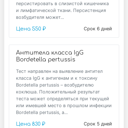
персистировать в слизистой кишечника
и лимфатической ткани. Персистенция
возбудителя может...
Срок 6 дней
Цена
550 ₽
Антитела класса IgG
Bordetella pertussis
Тест направлен на выявление антител
класса IgG к антигенам и к токсину
Bordetella pertussis – возбудителю
коклюша. Положительный результат
теста может определяться при текущей
или имевшей место в прошлом инфекции
Bordetella pertussis, а...
Срок 5 дней
Цена
830 ₽