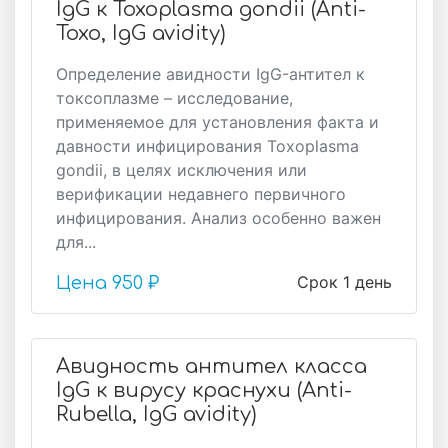
IgG к Toxoplasma gondii (Anti-
Toxo, IgG avidity)
Определение авидности IgG-антител к
токсоплазме – исследование,
применяемое для установления факта и
давности инфицирования Toxoplasma
gondii, в целях исключения или
верификации недавнего первичного
инфицирования. Анализ особенно важен
для...
Срок 1 день
Цена
950 ₽
Авидность антител класса
IgG к вирусу краснухи (Anti-
Rubella, IgG avidity)