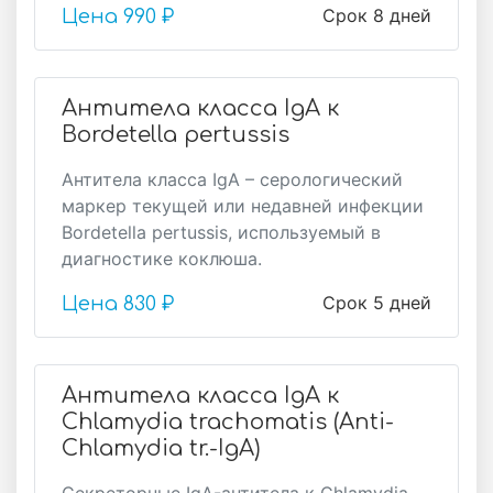
Срок 8 дней
Цена
990 ₽
Антитела класса IgA к
Bordetella pertussis
Антитела класса IgA – серологический
маркер текущей или недавней инфекции
Bordetella pertussis, используемый в
диагностике коклюша.
Срок 5 дней
Цена
830 ₽
Антитела класса IgA к
Chlamydia trachomatis (Anti-
Chlamydia tr.-IgA)