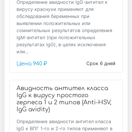
Определение авидности IgG-антител к
вирусу краснухи применяют для
обследования беременных при
выявлении положительных или
сомнительных результатов определения
IgM-антител (при положительных
результатах IgG), в целях исключения
или...
Срок 6 дней
Цена
940 ₽
Авидность антител класса
IgG к вирусу простого
герпеса 1 и 2 типов (Anti-HSV,
IgG avidity)
Определение авидности антител класса
IgG к ВПГ 1-го и 2-го типов применяют в