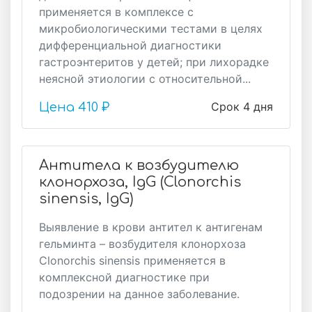
применяется в комплексе с
микробиологическими тестами в целях
дифференциальной диагностики
гастроэнтеритов у детей; при лихорадке
неясной этиологии с относительной...
Срок 4 дня
Цена
410 ₽
Антитела к возбудителю
клонорхоза, IgG (Clonorchis
sinensis, IgG)
Выявление в крови антител к антигенам
гельминта – возбудителя клонорхоза
Clonorchis sinensis применяется в
комплексной диагностике при
подозрении на данное заболевание.