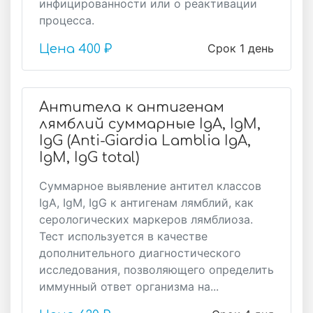
инфицированности или о реактивации
процесса.
Срок 1 день
Цена
400 ₽
Антитела к антигенам
лямблий суммарные IgA, IgM,
IgG (Anti-Giardia Lamblia IgA,
IgM, IgG total)
Суммарное выявление антител классов
IgA, IgM, IgG к антигенам лямблий, как
серологических маркеров лямблиоза.
Тест используется в качестве
дополнительного диагностического
исследования, позволяющего определить
иммунный ответ организма на...