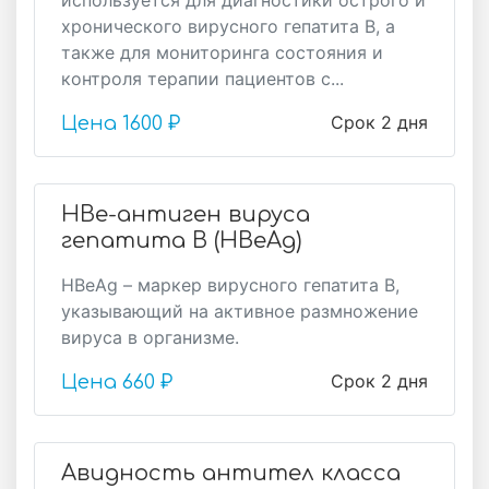
используется для диагностики острого и
хронического вирусного гепатита В, а
также для мониторинга состояния и
контроля терапии пациентов с...
Срок 2 дня
Цена
1600 ₽
HBе-антиген вируса
гепатита В (HBеAg)
HBeAg – маркер вирусного гепатита В,
указывающий на активное размножение
вируса в организме.
Срок 2 дня
Цена
660 ₽
Авидность антител класса