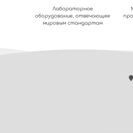
Лабораторное
оборудование, отвечающее
про
мировым стандартам