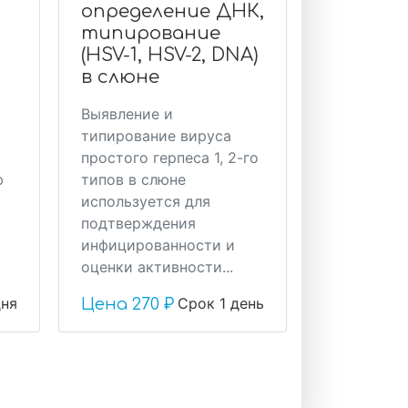
определение ДНК,
типирование
(HSV-1, HSV-2, DNA)
в слюне
Выявление и
типирование вируса
простого герпеса 1, 2-го
ю
типов в слюне
используется для
подтверждения
инфицированности и
оценки активности...
дня
Срок 1 день
Цена
270 ₽