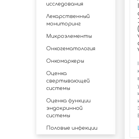
исследования
Лекарственный
мониторинг
Микроэлементы
Онкогематология
Онкомаркеры
Оценка
свертывающей
системы
Оценка функции
эндокринной
системы
Половые инфекции