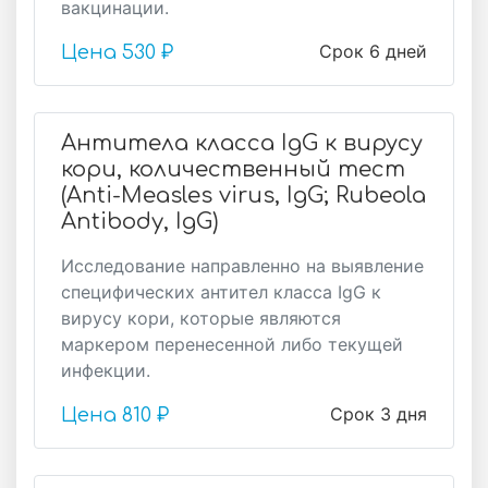
вакцинации.
Срок 6 дней
Цена
530 ₽
Антитела класса IgG к вирусу
кори, количественный тест
(Anti-Measles virus, IgG; Rubeola
Antibody, IgG)
Исследование направленно на выявление
специфических антител класса IgG к
вирусу кори, которые являются
маркером перенесенной либо текущей
инфекции.
Срок 3 дня
Цена
810 ₽