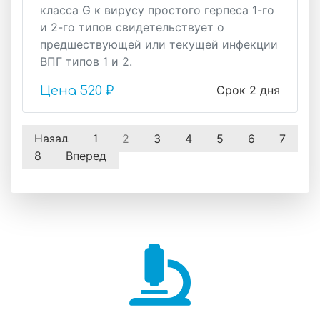
класса G к вирусу простого герпеса 1-го
и 2-го типов свидетельствует о
предшествующей или текущей инфекции
ВПГ типов 1 и 2.
Срок 2 дня
Цена
520 ₽
Назад
1
2
3
4
5
6
7
8
Вперед