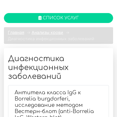
СПИСОК УСЛУГ
Главная
→
Анализы крови
→
Диагностика инфекционных заболеваний
Диагностика
инфекционных
заболеваний
Антитела класса IgG к
Borrelia burgdorferi,
исследование методом
Вестерн-блот (anti-Borrelia