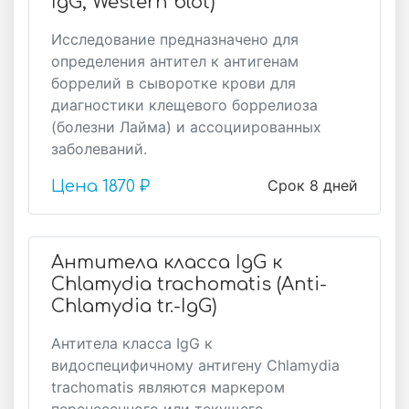
IgG, Western blot)
Исследование предназначено для
определения антител к антигенам
боррелий в сыворотке крови для
диагностики клещевого боррелиоза
(болезни Лайма) и ассоциированных
заболеваний.
Срок 8 дней
Цена
1870 ₽
Антитела класса IgG к
Chlamydia trachomatis (Anti-
Chlamydia tr.-IgG)
Антитела класса IgG к
видоспецифичному антигену Chlamydia
trachomatis являются маркером