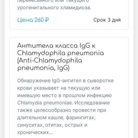
перенесенного или текущего
урогенитального хламидиоза.
Срок 3 дня
Цена
260 ₽
Антитела класса IgG к
Chlamydophila pneumonia
(Anti-Chlamydophila
pneumonia, IgG)
Обнаружение IgG-антител в сыворотке
крови указывает на текущую или
имевшую место в прошлом инфекцию
Chlamydia pneumoniae. Исследование
также целесообразно провести при
длительном кашле, фарингитах,
синуситах, отитах, острых и
хронических...