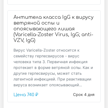
Антитела класса IgG к вирусу
ветряной оспы и
опоясывающего лишая
(Varicella-Zoster Virus, IgG; anti-
VZV, IgG)
Вирус Varicella-Zoster относится к
семейству герпесвирусов - вирус
человека типа 3. Первичная инфекция
протекает в форме ветряной оспы. Как и
другие герпесвирусы, может стать
латентной инфекцией. При реактивации
вируса возникает опоясывающий...
Срок 4 дня
Цена
740 ₽