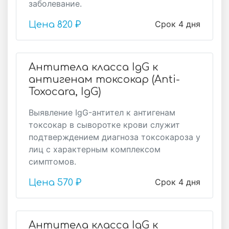
заболевание.
Срок 4 дня
Цена
820 ₽
Антитела класса IgG к
антигенам токсокар (Anti-
Toxocara, IgG)
Выявление IgG-антител к антигенам
токсокар в сыворотке крови служит
подтверждением диагноза токсокароза у
лиц с характерным комплексом
симптомов.
Срок 4 дня
Цена
570 ₽
Антитела класса IgG к