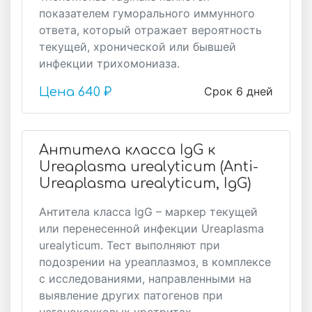
показателем гуморального иммунного
ответа, который отражает вероятность
текущей, хронической или бывшей
инфекции трихомониаза.
Срок 6 дней
Цена
640 ₽
Антитела класса IgG к
Ureaplasma urealyticum (Anti-
Ureaplasma urealyticum, IgG)
Антитела класса IgG – маркер текущей
или перенесенной инфекции Ureaplasma
urealyticum. Тест выполняют при
подозрении на уреаплазмоз, в комплексе
с исследованиями, направленными на
выявление других патогенов при