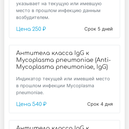
указывает на текущую или имевшую
место в прошлом инфекцию данным
возбудителем.
Срок 5 дней
Цена
250 ₽
Антитела класса IgG к
Mycoplasma pneumoniae (Anti-
Mycoplasma pneumoniae, IgG)
Индикатор текущей или имевшей место
в прошлом инфекции Mycoplasma
pneumoniae.
Срок 4 дня
Цена
540 ₽
Антитела класса IgG к