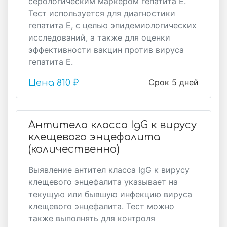
серологическим маркером гепатита Е.
Тест используется для диагностики
гепатита Е, с целью эпидемиологических
исследований, а также для оценки
эффективности вакцин против вируса
гепатита Е.
Срок 5 дней
Цена
810 ₽
Антитела класса IgG к вирусу
клещевого энцефалита
(количественно)
Выявление антител класса IgG к вирусу
клещевого энцефалита указывает на
текущую или бывшую инфекцию вируса
клещевого энцефалита. Тест можно
также выполнять для контроля