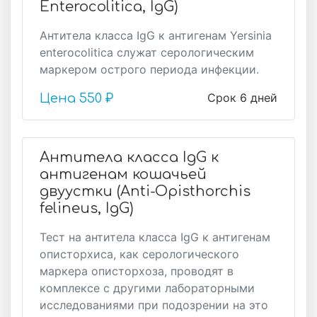
Enterocolitica, IgG)
Антитела класса IgG к антигенам Yersinia
enterocolitica служат серологическим
маркером острого периода инфекции.
Срок 6 дней
Цена
550 ₽
Антитела класса IgG к
антигенам кошачьей
двуустки (Anti-Opisthorchis
felineus, IgG)
Тест на антитела класса IgG к антигенам
описторхиса, как серологического
маркера описторхоза, проводят в
комплексе с другими лабораторными
исследованиями при подозрении на это