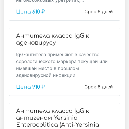
негонококковых уретритах,...
Срок 6 дней
Цена
610 ₽
Антитела класса IgG к
аденовирусу
IgG-антитела применяют в качестве
серологического маркера текущей или
имевшей место в прошлом
аденовирусной инфекции.
Срок 6 дней
Цена
910 ₽
Антитела класса IgG к
антигенам Yersinia
Enterocolitica (Аnti-Yersinia