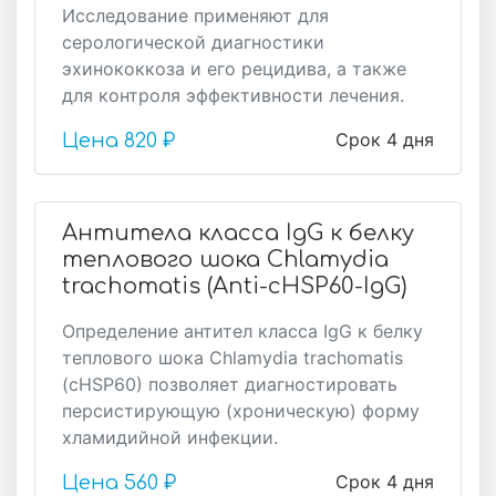
Исследование применяют для
серологической диагностики
эхинококкоза и его рецидива, а также
для контроля эффективности лечения.
Срок 4 дня
Цена
820 ₽
Антитела класса IgG к белку
теплового шока Chlamydia
trachomatis (Anti-cHSP60-IgG)
Определение антител класса IgG к белку
теплового шока Chlamydia trachomatis
(cHSP60) позволяет диагностировать
персистирующую (хроническую) форму
хламидийной инфекции.
Срок 4 дня
Цена
560 ₽