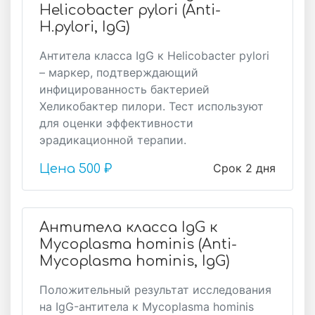
Helicobacter pylori (Anti-
H.pylori, IgG)
Антитела класса IgG к Helicobacter pylori
– маркер, подтверждающий
инфицированность бактерией
Хеликобактер пилори. Тест используют
для оценки эффективности
эрадикационной терапии.
Срок 2 дня
Цена
500 ₽
Антитела класса IgG к
Mycoplasma hominis (Anti-
Mycoplasma hominis, IgG)
Положительный результат исследования
на IgG-антитела к Mycoplasma hominis