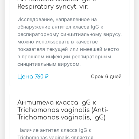
Respiratory syncyt. vir.
Исследование, направленное на
обнаружение антител класса IgG к
респираторному синцитиальному вирусу,
можно использовать в качестве
показателя текущей или имевшей место
в прошлом инфекции респираторным
синцитиальным вирусом.
Срок 6 дней
Цена
760 ₽
Антитела класса IgG к
Trichomonas vaginalis (Anti-
Trichomonas vaginalis, IgG)
Наличие антител класса IgG к
Trichomonas vaginalis является