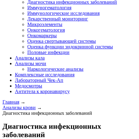
Диагностика инфекционных заболеваний
Иммуногематология
Иммунологические исследования
Лекарственный мониторинг
Микроэлементы
Онкогематология
Онкомаркеры
Оценка свертывающей системы
Оценка функции эндокринной системы
Половые инфекции
Анализы кала
Анализы мочи
Наркологические анализы
Комплексные исследования
Лабораторный Чек-Ап
Медосмотры
Антитела к коронавирусу
Главная
→
Анализы крови
→
Диагностика инфекционных заболеваний
Диагностика инфекционных
заболеваний