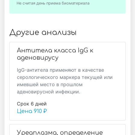
Не считая день приема биоматериала
Другие анализы
Антитела класса IgG к
аденовирусу
IgG-антитела применяют в качестве
серологического маркера текущей или
имевшей место в прошлом
аденовирусной инфекции.
Срок 6 дней
Цена
910 ₽
Уреаплазма, определение