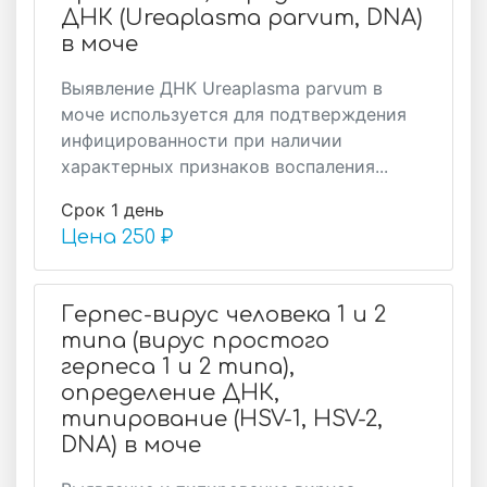
ДНК (Ureaplasma parvum, DNA)
в моче
Выявление ДНК Ureaplasma parvum в
моче используется для подтверждения
инфицированности при наличии
характерных признаков воспаления...
Срок 1 день
Цена
250 ₽
Герпес-вирус человека 1 и 2
типа (вирус простого
герпеса 1 и 2 типа),
определение ДНК,
типирование (HSV-1, HSV-2,
DNA) в моче