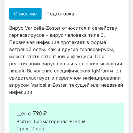
Описание
Подготовка
Вирус Varicella-Zoster относится к семейству
герпесвирусов - вирус человека типа 3.
Первичная инфекция протекает в форме
ветряной оспы. Как и другие герпесвирусы,
может стать латентной инфекцией. При
реактивации вируса возникает опоясывающий
лишай. Выявление специфических IgM-антител
свидетельствует о первичном инфицировании
вирусом Varicella-Zoster, текущей или недавней
инфекции.
Цена
790 ₽
Взятие биоматериала +150 ₽
Срок: 2 дня