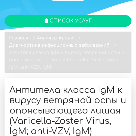
СПИСОК УСЛУГ
Главная
→
Анализы крови
→
Диагностика инфекционных заболеваний
→
Антитела класса IgM к вирусу ветряной оспы и
опоясывающего лишая (Varicella-Zoster Virus,
IgM; anti-VZV, IgM)
Антитела класса IgM к
вирусу ветряной оспы и
опоясывающего лишая
(Varicella-Zoster Virus,
IgM; anti-VZV, IgM)