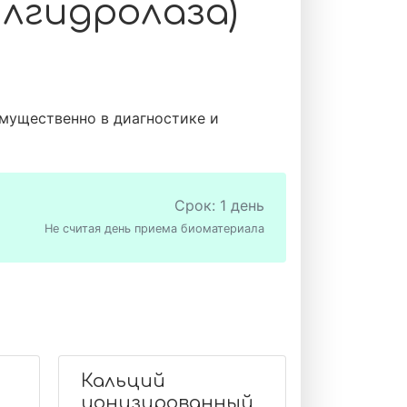
лгидролаза)
мущественно в диагностике и
Срок: 1 день
Не считая день приема биоматериала
Кальций
ионизированный