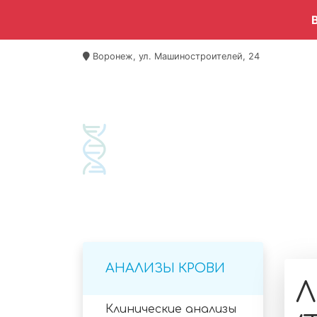
Воронеж, ул. Машиностроителей, 24
Гла
Лип
АНАЛИЗЫ КРОВИ
Л
Клинические анализы