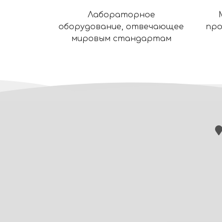
Лабораторное
оборудование, отвечающее
про
мировым стандартам