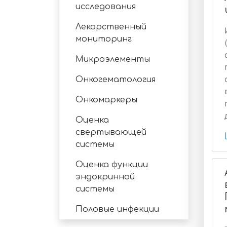
исследования
Лекарственный
мониторинг
Микроэлементы
Онкогематология
Онкомаркеры
Оценка
свертывающей
системы
Оценка функции
эндокринной
системы
Половые инфекции