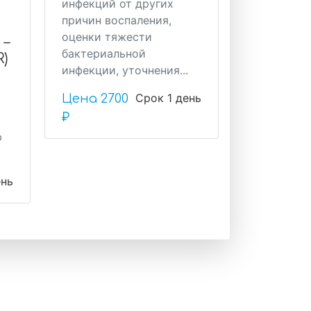
инфекций от других
причин воспаления,
оценки тяжести
 –
бактериальной
)
инфекции, уточнения...
Срок 1 день
Цена
2700
₽
ю
ень