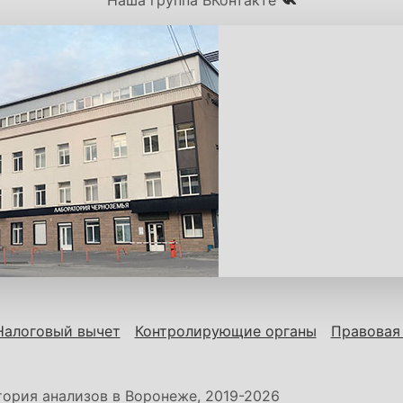
Наша группа ВКонтакте
Налоговый вычет
Контролирующие органы
Правовая
ория анализов в Воронеже, 2019-2026