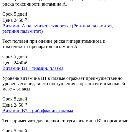
риска токсичности витамина А.
Срок 5 дней
Цена
2450 ₽
Витамин А пальмитат, сыворотка (Ретинол пальмитат,
ретинил пальмитат)
Тест полезен при оценке риска гипервитаминоза и
токсичности препаратов витамина А.
Срок 5 дней
Цена
2450 ₽
Витамин В1 – тиамин, плазма
Уровень витамина В1 в плазме отражает преимущественно
уровень его недавнего поступления в организм и в меньшей
мере – запасы.
Срок 5 дней
Цена
2450 ₽
Витамин В2 – рибофлавин, плазма
Тест применяют для оценки статуса витамина В2 в организме.
Срок 5 дней