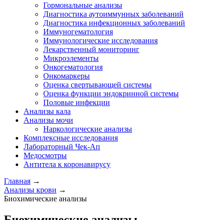
Гормональные анализы
Диагностика аутоиммунных заболеваний
Диагностика инфекционных заболеваний
Иммуногематология
Иммунологические исследования
Лекарственный мониторинг
Микроэлементы
Онкогематология
Онкомаркеры
Оценка свертывающей системы
Оценка функции эндокринной системы
Половые инфекции
Анализы кала
Анализы мочи
Наркологические анализы
Комплексные исследования
Лабораторный Чек-Ап
Медосмотры
Антитела к коронавирусу
Главная
→
Анализы крови
→
Биохимические анализы
Биохимические анализы