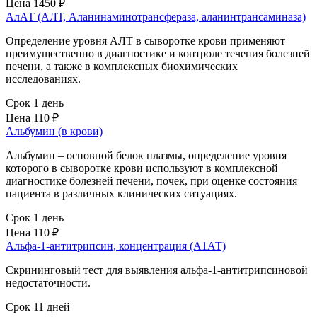
Цена
1450 ₽
АлАТ (АЛТ, Аланинаминотрансфераза, аланинтрансаминаза)
Определение уровня АЛТ в сыворотке крови применяют
преимущественно в диагностике и контроле течения болезней
печени, а также в комплексных биохимических
исследованиях.
Срок 1 день
Цена
110 ₽
Альбумин (в крови)
Альбумин – основной белок плазмы, определение уровня
которого в сыворотке крови используют в комплексной
диагностике болезней печени, почек, при оценке состояния
пациента в различных клинических ситуациях.
Срок 1 день
Цена
110 ₽
Альфа-1-антитрипсин, концентрация (А1АТ)
Скрининговый тест для выявления альфа-1-антитрипсиновой
недостаточности.
Срок 11 дней