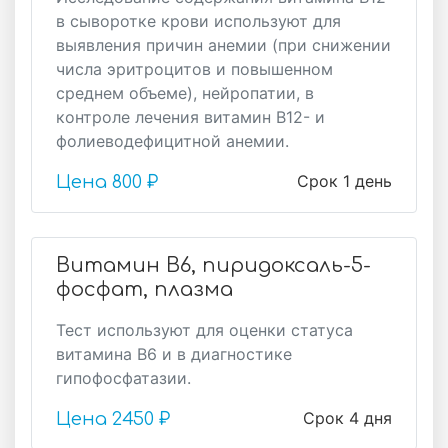
в сыворотке крови используют для
выявления причин анемии (при снижении
числа эритроцитов и повышенном
среднем объеме), нейропатии, в
контроле лечения витамин B12- и
фолиеводефицитной анемии.
Срок 1 день
Цена
800 ₽
Витамин B6, пиридоксаль-5-
фосфат, плазма
Тест используют для оценки статуса
витамина В6 и в диагностике
гипофосфатазии.
Срок 4 дня
Цена
2450 ₽