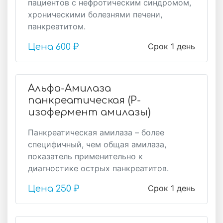
пациентов с нефротическим синдромом,
хроническими болезнями печени,
панкреатитом.
Срок 1 день
Цена
600 ₽
Альфа-Амилаза
панкреатическая (P-
изофермент амилазы)
Панкреатическая амилаза – более
специфичный, чем общая амилаза,
показатель применительно к
диагностике острых панкреатитов.
Срок 1 день
Цена
250 ₽