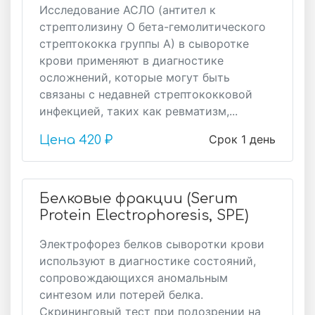
Исследование АСЛО (антител к
стрептолизину О бета-гемолитического
стрептококка группы А) в сыворотке
крови применяют в диагностике
осложнений, которые могут быть
связаны с недавней стрептококковой
инфекцией, таких как ревматизм,...
Срок 1 день
Цена
420 ₽
Белковые фракции (Serum
Protein Electrophoresis, SPE)
Электрофорез белков сыворотки крови
используют в диагностике состояний,
сопровождающихся аномальным
синтезом или потерей белка.
Скрининговый тест при подозрении на