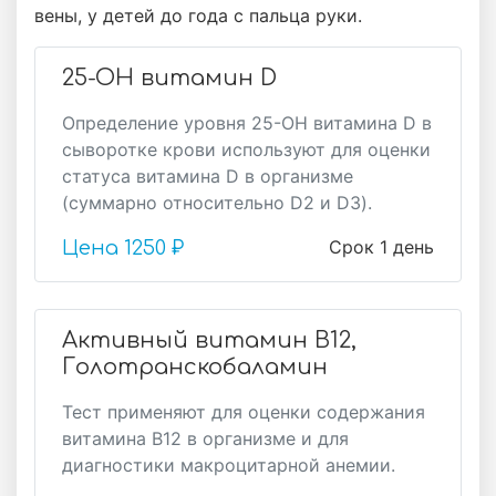
вены, у детей до года с пальца руки.
25-OH витамин D
Определение уровня 25-OH витамина D в
сыворотке крови используют для оценки
статуса витамина D в организме
(суммарно относительно D2 и D3).
Срок 1 день
Цена
1250 ₽
Активный витамин В12,
Голотранскобаламин
Тест применяют для оценки содержания
витамина В12 в организме и для
диагностики макроцитарной анемии.