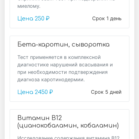
миелому.
Срок 1 день
Цена
250 ₽
Бета-каротин, сыворотка
Тест применяется в комплексной
диагностике нарушений всасывания и
при необходимости подтверждения
диагноза каротинодермии.
Срок 5 дней
Цена
2450 ₽
Витамин B12
(цианокобаламин, кобаламин)
Исследование содержания витамина B12