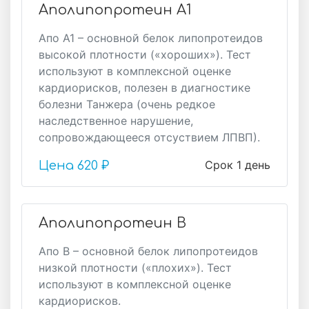
Аполипопротеин А1
Апо А1 – основной белок липопротеидов
высокой плотности («хороших»). Тест
используют в комплексной оценке
кардиорисков, полезен в диагностике
болезни Танжера (очень редкое
наследственное нарушение,
сопровождающееся отсуствием ЛПВП).
Срок 1 день
Цена
620 ₽
Аполипопротеин В
Апо В – основной белок липопротеидов
низкой плотности («плохих»). Тест
используют в комплексной оценке
кардиорисков.