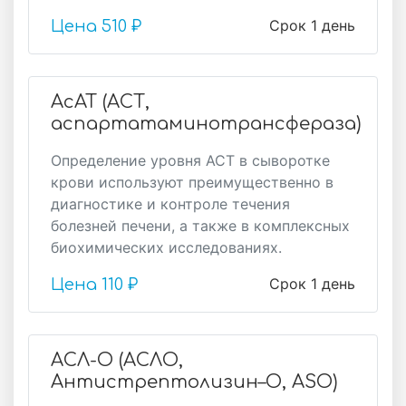
Срок 1 день
Цена
510 ₽
АсАТ (АСТ,
аспартатаминотрансфераза)
Определение уровня АСТ в сыворотке
крови используют преимущественно в
диагностике и контроле течения
болезней печени, а также в комплексных
биохимических исследованиях.
Срок 1 день
Цена
110 ₽
АСЛ-О (АСЛО,
Антистрептолизин–О, ASO)