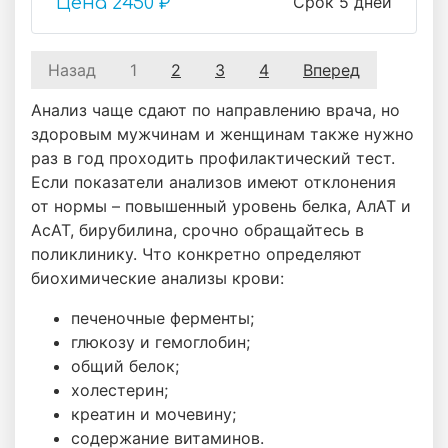
Срок 5 дней
Цена
2450 ₽
Назад
1
2
3
4
Вперед
Анализ чаще сдают по направлению врача, но
здоровым мужчинам и женщинам также нужно
раз в год проходить профилактический тест.
Если показатели анализов имеют отклонения
от нормы – повышенный уровень белка, АлАТ и
АсАТ, бирубилина, срочно обращайтесь в
поликлинику. Что конкретно определяют
биохимические анализы крови:
печеночные ферменты;
глюкозу и гемоглобин;
общий белок;
холестерин;
креатин и мочевину;
содержание витаминов.