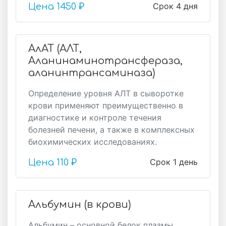
Срок 4 дня
Цена
1450 ₽
АлАТ (АЛТ,
Аланинаминотрансфераза,
аланинтрансаминаза)
Определение уровня АЛТ в сыворотке
крови применяют преимущественно в
диагностике и контроле течения
болезней печени, а также в комплексных
биохимических исследованиях.
Срок 1 день
Цена
110 ₽
Альбумин (в крови)
Альбумин – основной белок плазмы,