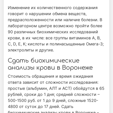
Изменение их количественного содержания
говорит о нарушении обмена веществ,
предрасположенности или наличие болезни. В
лабораторном центре возможно пройти более
90 различных биохимических исследований
крови, в их числе: все группы витаминов A, B,
C, D, E, K; кислоты и полинасыщенные Омега-3;
электролиты и другие.
Сдать биохимические
анализы крови в Воронеже
Стоимость обращения и время ожидания
ответа зависит от сложности исследования:
простые (альбумин, АЛТ и АСТ) обойдутся в 65
рублей, сроки до 1 дня; средней сложности –
500-1500 руб. от 1 до 9 дней, сложные 1520-
4800 от суток до 17 дней. Сдать
биохимические анализы крови в Воронеже –