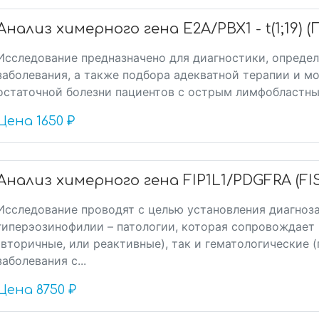
Анализ химерного гена E2A/PBX1 - t(1;19) (
Исследование предназначено для диагностики, определ
заболевания, а также подбора адекватной терапии и 
остаточной болезни пациентов с острым лимфобластны
Цена
1650 ₽
Анализ химерного гена FIP1L1/PDGFRA (FIS
Исследование проводят с целью установления диагноза
гиперэозинофилии – патологии, которая сопровождает 
(вторичные, или реактивные), так и гематологические 
заболевания с...
Цена
8750 ₽