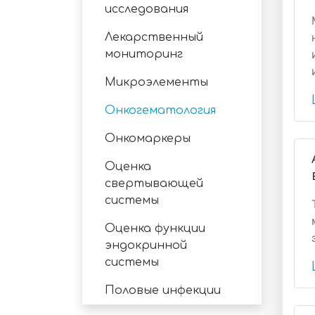
исследования
Лекарственный
мониторинг
Микроэлементы
Онкогематология
Онкомаркеры
Оценка
свертывающей
системы
Оценка функции
эндокринной
системы
Половые инфекции