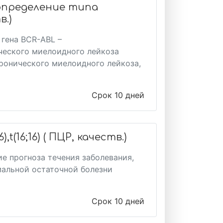
, определение типа
в.)
гена BCR-ABL –
ческого миелоидного лейкоза
ронического миелоидного лейкоза,
Срок 10 дней
t(16;16) ( ПЦР, качеств.)
е прогноза течения заболевания,
мальной остаточной болезни
Срок 10 дней