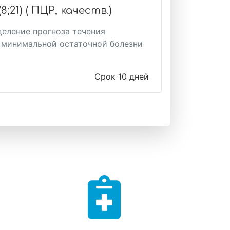
21) ( ПЦР, качеств.)
деление прогноза течения
г минимальной остаточной болезни
Срок 10 дней