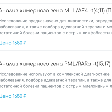
Анализ химерного гена MLL/AF4 -t(4;11) (П
Исследование предназначено для диагностики, определ
заболевания, а также подбора адекватной терапии и 
остаточной болезни пациентов с острым лимфобластны
Цена
1650 ₽
Анализ химерного гена PML/RARα -t(15;17) 
Исследование используют в комплексной диагностике, 
заболевания, подборе адекватной терапии, а также дл
остаточной болезни пациентов с острым миелоидным л
Цена
1650 ₽