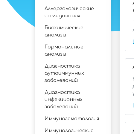
Аллергологические
исследования
Биохимические
анализы
Гормональные
анализы
Диагностика
аутоиммунных
заболеваний
Диагностика
инфекционных
заболеваний
Иммуногематология
Иммунологические