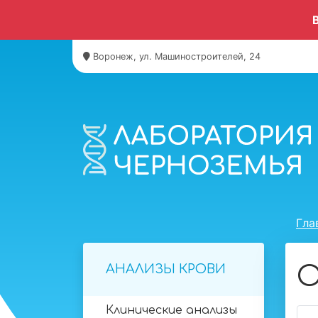
Воронеж, ул. Машиностроителей, 24
Гла
О
АНАЛИЗЫ КРОВИ
Клинические анализы