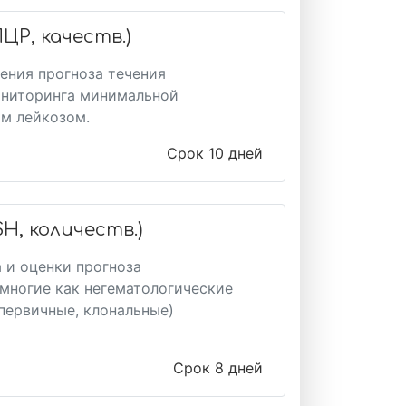
ПЦР, качеств.)
ения прогноза течения
мониторинга минимальной
м лейкозом.
Срок 10 дней
H, количеств.)
 и оценки прогноза
многие как негематологические
(первичные, клональные)
Срок 8 дней