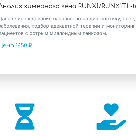
Анализ химерного гена RUNX1/RUNX1T1 -t(8;
Данное исследование направлено на диагностику, опре
заболевания, подбор адекватной терапии и мониторин
пациентов с острым миелоидным лейкозом.
Цена
1650 ₽