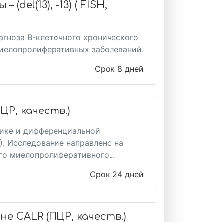
del(13), -13) ( FISH,
агноза В-клеточного хронического
иелопролиферативных заболеваний.
Срок 8 дней
ЦР, качеств.)
тике и дифференциальной
. Исследование направлено на
го миелопролиферативного...
Срок 24 дней
е CALR (ПЦР, качеств.)