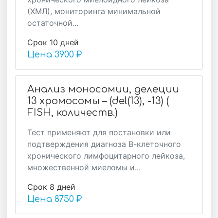
(ХМЛ), мониторинга минимальной
остаточной...
Срок 10 дней
Цена
3900 ₽
Анализ моносомии, делеции
13 хромосомы – (del(13), -13) (
FISH, количеств.)
Тест применяют для постановки или
подтверждения диагноза В-клеточного
хронического лимфоцитарного лейкоза,
множественной миеломы и...
Срок 8 дней
Цена
8750 ₽