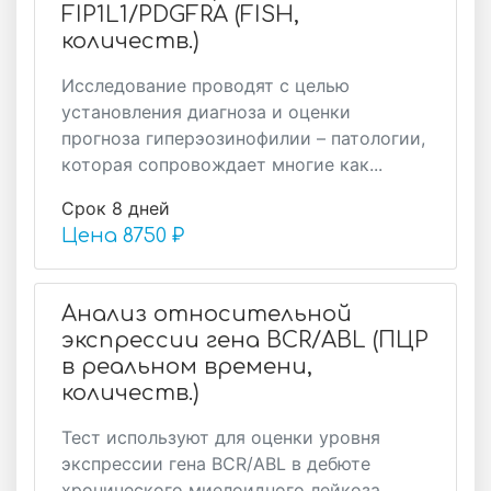
FIP1L1/PDGFRA (FISH,
количеств.)
Исследование проводят с целью
установления диагноза и оценки
прогноза гиперэозинофилии – патологии,
которая сопровождает многие как...
Срок 8 дней
Цена
8750 ₽
Анализ относительной
экспрессии гена BCR/ABL (ПЦР
в реальном времени,
количеств.)
Тест используют для оценки уровня
экспрессии гена BCR/ABL в дебюте
хронического миелоидного лейкоза