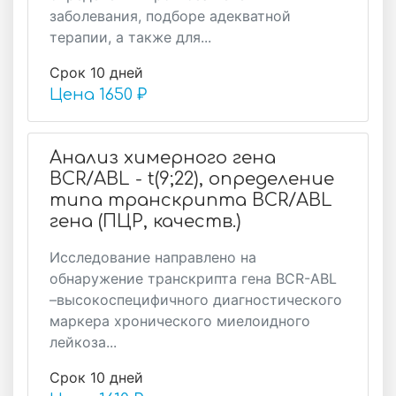
заболевания, подборе адекватной
терапии, а также для...
Срок 10 дней
Цена
1650 ₽
Анализ химерного гена
BCR/ABL - t(9;22), определение
типа транскрипта BCR/ABL
гена (ПЦР, качеств.)
Исследование направлено на
обнаружение транскрипта гена BCR-ABL
–высокоспецифичного диагностического
маркера хронического миелоидного
лейкоза...
Срок 10 дней