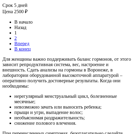
Срок 5 дней
Цена
2500 ₽
В начало
Назад
1
2
Вперед
В конец
Для женщины важно поддерживать баланс гормонов, от этого
зависит репродуктивная система, вес, настроение и
внешность. Сдать анализы на гормоны в Воронеже, в
лаборатории оборудованной высокоточной аппаратурой –
оперативно получить достоверные результаты. Когда они
необходимы:
нерегулярный менструальный цикл, болезненные
месячные;
невозможно зачать или выносить ребенка;
прыщи и угри, выпадение волос;
необъяснимая раздражительность;
снижение полового влечения.
При перечисленных симптомах, безотлагательно сделайте