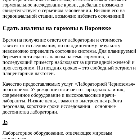
гормональное исследование крови, дисбаланс возможно
свидетельствует о серьезном заболевании. Выявив его на
первоначальной стадии, возможно избежать осложнений.
Сдать анализы на гормоны в Воронеже
Время на получение ответа от лаборатории и стоимость
зависит от исследования, но по одиночному результату
невозможно определить состояние системы. Для планируемой
беременности сдают анализы на семь гормонов, в
последующий триместр наблюдают за щитовидной железой и
прогестероном. На поздних сроках – это свободный эстриол и
плацентарный лактоген.
Качество предоставляемых услуг «Лабораторией Черноземья»
неоспоримо. Учреждение отличает от городских клиник,
современное оборудование и высококлассные врачи-
лаборанты. Низкие цены, грамотно выстроенная работа
персонала, короткие сроки исследования – основные
достоинства лаборатории.
Лабораторное оборудование, отвечающее мировым
стандартам