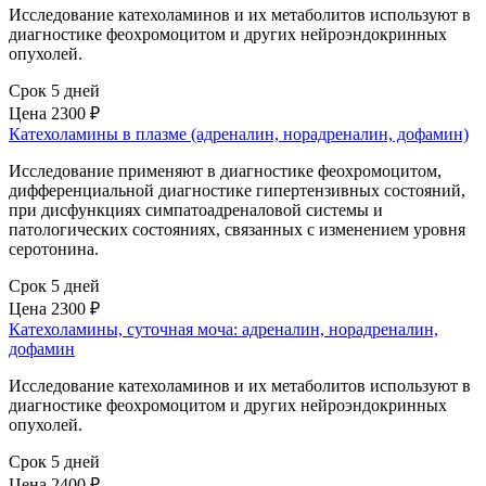
Исследование катехоламинов и их метаболитов используют в
диагностике феохромоцитом и других нейроэндокринных
опухолей.
Срок 5 дней
Цена
2300 ₽
Катехоламины в плазме (адреналин, норадреналин, дофамин)
Исследование применяют в диагностике феохромоцитом,
дифференциальной диагностике гипертензивных состояний,
при дисфункциях симпатоадреналовой системы и
патологических состояниях, связанных с изменением уровня
серотонина.
Срок 5 дней
Цена
2300 ₽
Катехоламины, суточная моча: адреналин, норадреналин,
дофамин
Исследование катехоламинов и их метаболитов используют в
диагностике феохромоцитом и других нейроэндокринных
опухолей.
Срок 5 дней
Цена
2400 ₽