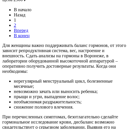
В начало
Назад
1
2
Вперед
В конец
Для женщины важно поддерживать баланс гормонов, от этого
зависит репродуктивная система, вес, настроение и
внешность. Сдать анализы на гормоны в Воронеже, в
лаборатории оборудованной высокоточной аппаратурой –
оперативно получить достоверные результаты. Когда они
необходимы:
нерегулярный менструальный цикл, болезненные
месячные;
невозможно зачать или выносить ребенка;
прыщи и угри, выпадение волос;
необъяснимая раздражительность;
снижение полового влечения.
При перечисленных симптомах, безотлагательно сделайте
гормональное исследование крови, дисбаланс возможно
свидетельствует о серьезном заболевании. Выявив его на