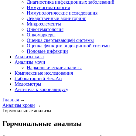
Диагностика инфекционных заболеваний
Иммуногематология
Иммунологические исследования
Лекарственный мониторинг
Микроэлементы
Онкогематология
Онкомаркеры
Оценка свертывающей системы
Оценка функции эндокринной системы
Половые инфекции
Анализы кала
Анализы мочи
Наркологические анализы
Комплексные исследования
Лабораторный Чек-Ап
Медосмотры
Антитела к коронавирусу
Главная
→
Анализы крови
→
Гормональные анализы
Гормональные анализы