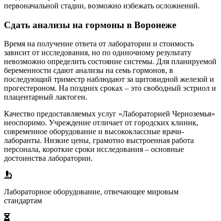
первоначальной стадии, возможно избежать осложнений.
Сдать анализы на гормоны в Воронеже
Время на получение ответа от лаборатории и стоимость
зависит от исследования, но по одиночному результату
невозможно определить состояние системы. Для планируемой
беременности сдают анализы на семь гормонов, в
последующий триместр наблюдают за щитовидной железой и
прогестероном. На поздних сроках – это свободный эстриол и
плацентарный лактоген.
Качество предоставляемых услуг «Лабораторией Черноземья»
неоспоримо. Учреждение отличает от городских клиник,
современное оборудование и высококлассные врачи-
лаборанты. Низкие цены, грамотно выстроенная работа
персонала, короткие сроки исследования – основные
достоинства лаборатории.
Лабораторное оборудование, отвечающее мировым
стандартам