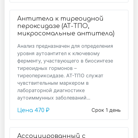
Антитела к тиреоидной
пероксидазе (АТ-ТПО,
микросомальные антитела)
Анализ предназначен для определения
уровня аутоантител к ключевому
ферменту, участвующего в биосинтезе
тиреоидных гормонов –
тиреопериксидазе. АТ-ТПО служат
чувствительным маркером в
лабораторной диагностике
аутоиммунных заболеваний...
Срок 1 день
Цена
470 ₽
Ассоциированный с