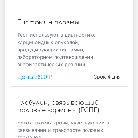
Гистамин плазмы
Тест используют в диагностике
карциноидных опухолей,
продуцирующих гистамин,
лабораторном подтверждении
анафилактических реакций.
Срок 4 дня
Цена
2800 ₽
Глобулин, связывающий
половые гормоны (ГСПГ)
Белок плазмы крови, участвующий в
связывании и транспорте половых
гормонов.