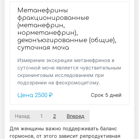
Метанефрины
фракционированные
(метанефрин,
норметанефрин),
деконъюгированные (общие),
суточная моча
Измерение экскреции метанефринов в
суточной моче является чувствительным
скрининговым исследованием при
подозрении на феохромоцитому.
Срок 5 дней
Цена
2500 ₽
Назад
1
2
Вперед
Для женщины важно поддерживать баланс
гормонов, от этого зависит репродуктивная