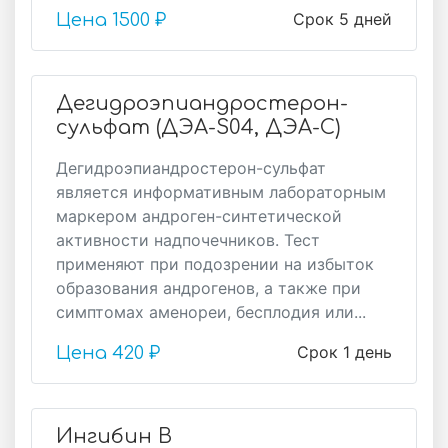
Срок 5 дней
Цена
1500 ₽
Дегидроэпиандростерон-
сульфат (ДЭА-S04, ДЭА-С)
Дегидроэпиандростерон-сульфат
является информативным лабораторным
маркером андроген-синтетической
активности надпочечников. Тест
применяют при подозрении на избыток
образования андрогенов, а также при
симптомах аменореи, бесплодия или...
Срок 1 день
Цена
420 ₽
Ингибин В