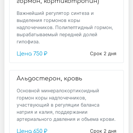
гормон, кортикотропин)
Важнейший регулятор синтеза и
выделения гормонов коры
надпочечников. Полипептидный гормон,
вырабатываемый передней долей
гипофиза.
Срок 2 дня
Цена
750 ₽
Альдостерон, кровь
Основной минералокортикоидный
гормон коры надпочечников,
участвующий в регуляции баланса
натрия и калия, поддержании
артериального давления и объема крови.
Срок 2 дня
Цена
650 ₽