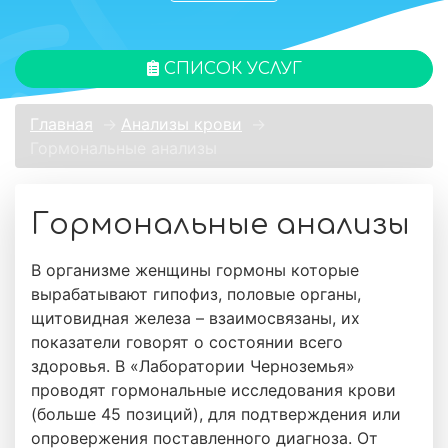
СПИСОК УСЛУГ
Главная
→
Анализы крови
→
Гормональные анализы
Гормональные анализы
В организме женщины гормоны которые
вырабатывают гипофиз, половые органы,
щитовидная железа – взаимосвязаны, их
показатели говорят о состоянии всего
здоровья. В «Лаборатории Черноземья»
проводят гормональные исследования крови
(больше 45 позиций), для подтверждения или
опровержения поставленного диагноза. От