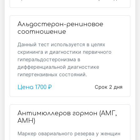
Альдостерон-рениновое
соотношение
Данный тест используется в целях
скрининга и диагностики первичного
гиперальдостеронизма в
дифференциальной диагностике
гипертензивных состояний.
Срок 2 дня
Цена
1700 ₽
Антимюллеров гормон (АМГ,
AMH)
Маркер овариального резерва у женщин