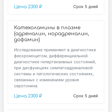
Срок 5 дней
Цена
2300 ₽
Катехоламины в плазме
(адреналин, норадреналин,
дофамин)
Исследование применяют в диагностике
феохромоцитом, дифференциальной
диагностике гипертензивных состояний,
при дисфункциях симпатоадреналовой
системы и патологических состояниях,
связанных с изменением уровня
серотонина.
Срок 5 дней
Цена
2300 ₽