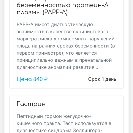
беременностью протеин-А
плазмы (PAPP-A)
РАРР-А имеет диагностическую
значимость в качестве скринингового
маркера риска хромосомных нарушений
плода на ранних сроках беременности (в
первом триместре), что является
принципиально важным в пренатальной
диагностике аномалий развития...
Срок 1 день
Цена
840 ₽
Гастрин
Пептидный гормон желудочно-
кишечного тракта. Тест используется в
диагностике синдрома Золлингера-