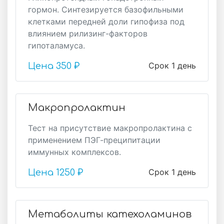
гормон. Синтезируется базофильными
клетками передней доли гипофиза под
влиянием рилизинг-факторов
гипоталамуса.
Срок 1 день
Цена
350 ₽
Макропролактин
Тест на присутствие макропролактина с
применением ПЭГ-преципитации
иммунных комплексов.
Срок 1 день
Цена
1250 ₽
Метаболиты катехоламинов