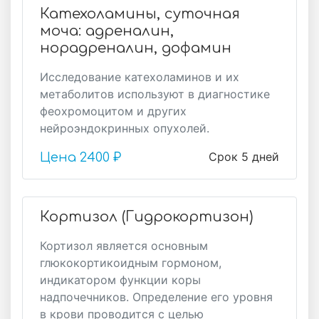
Катехоламины, суточная
моча: адреналин,
норадреналин, дофамин
Исследование катехоламинов и их
метаболитов используют в диагностике
феохромоцитом и других
нейроэндокринных опухолей.
Срок 5 дней
Цена
2400 ₽
Кортизол (Гидрокортизон)
Кортизол является основным
глюкокортикоидным гормоном,
индикатором функции коры
надпочечников. Определение его уровня
в крови проводится с целью