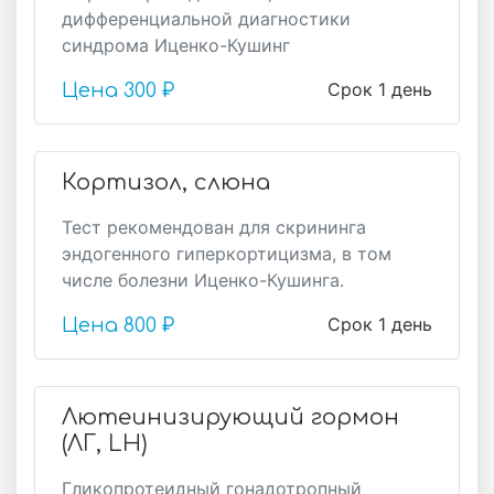
дифференциальной диагностики
синдрома Иценко-Кушинг
Срок 1 день
Цена
300 ₽
Кортизол, слюна
Тест рекомендован для скрининга
эндогенного гиперкортицизма, в том
числе болезни Иценко-Кушинга.
Срок 1 день
Цена
800 ₽
Лютеинизирующий гормон
(ЛГ, LH)
Гликопротеидный гонадотропный