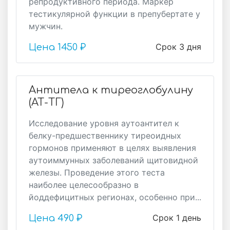
репродуктивного периода. Маркер
тестикулярной функции в препубертате у
мужчин.
Срок 3 дня
Цена
1450 ₽
Антитела к тиреоглобулину
(АТ-ТГ)
Исследование уровня аутоантител к
белку-предшественнику тиреоидных
гормонов применяют в целях выявления
аутоиммунных заболеваний щитовидной
железы. Проведение этого теста
наиболее целесообразно в
йоддефицитных регионах, особенно при...
Срок 1 день
Цена
490 ₽