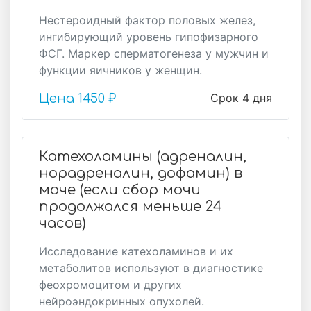
Нестероидный фактор половых желез,
ингибирующий уровень гипофизарного
ФСГ. Маркер сперматогенеза у мужчин и
функции яичников у женщин.
Срок 4 дня
Цена
1450 ₽
Катехоламины (адреналин,
норадреналин, дофамин) в
моче (если сбор мочи
продолжался меньше 24
часов)
Исследование катехоламинов и их
метаболитов используют в диагностике
феохромоцитом и других
нейроэндокринных опухолей.