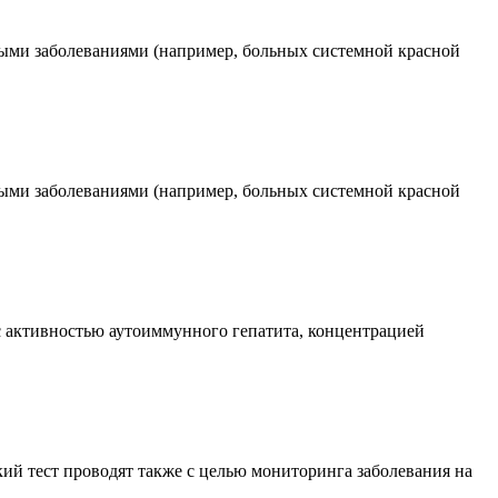
ыми заболеваниями (например, больных системной красной
ыми заболеваниями (например, больных системной красной
с активностью аутоиммунного гепатита, концентрацией
й тест проводят также с целью мониторинга заболевания на