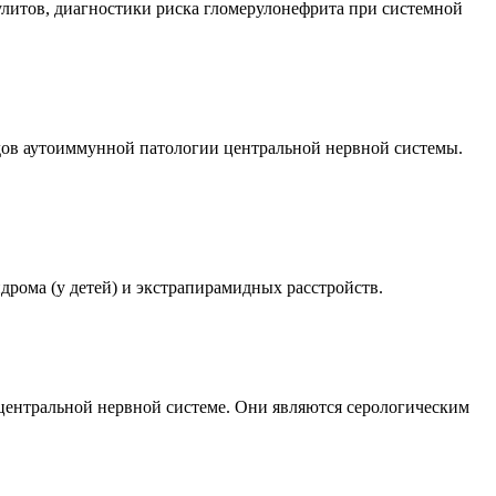
улитов, диагностики риска гломерулонефрита при системной
дов аутоиммунной патологии центральной нервной системы.
рома (у детей) и экстрапирамидных расстройств.
 центральной нервной системе. Они являются серологическим