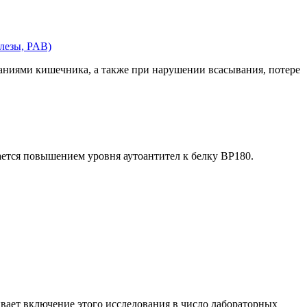
лезы, PAB)
аниями кишечника, а также при нарушении всасывания, потере
ается повышением уровня аутоантител к белку BP180.
вает включение этого исследования в число лабораторных