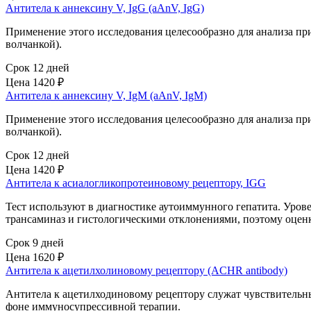
Антитела к аннексину V, IgG (aAnV, IgG)
Применение этого исследования целесообразно для анализа п
волчанкой).
Срок 12 дней
Цена
1420 ₽
Антитела к аннексину V, IgM (aAnV, IgM)
Применение этого исследования целесообразно для анализа п
волчанкой).
Срок 12 дней
Цена
1420 ₽
Антитела к асиалогликопротеиновому рецептору, IGG
Тест используют в диагностике аутоиммунного гепатита. Уров
трансаминаз и гистологическими отклонениями, поэтому оценк
Срок 9 дней
Цена
1620 ₽
Антитела к ацетилхолиновому рецептору (ACHR antibody)
Антитела к ацетилходиновому рецептору служат чувствительн
фоне иммуносупрессивной терапии.