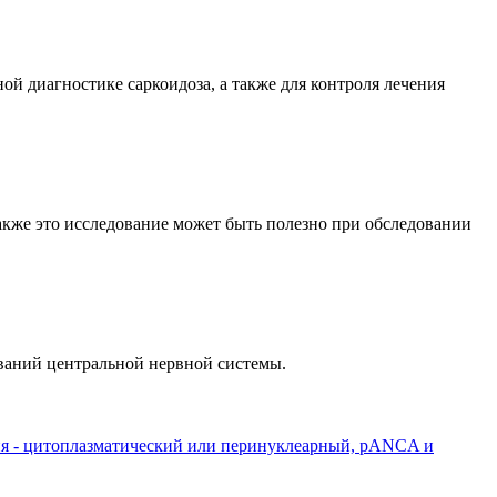
 диагностике саркоидоза, а также для контроля лечения
кже это исследование может быть полезно при обследовании
ваний центральной нервной системы.
ия - цитоплазматический или перинуклеарный, pANCA и