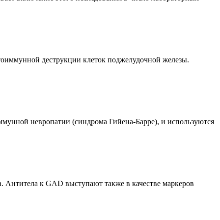
утоиммунной деструкции клеток поджелудочной железы.
ммунной невропатии (синдрома Гийена-Барре), и используются
. Антитела к GAD выступают также в качестве маркеров