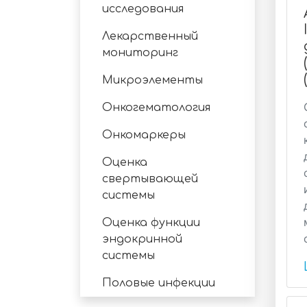
исследования
Лекарственный
мониторинг
Микроэлементы
Онкогематология
Онкомаркеры
Оценка
свертывающей
системы
Оценка функции
эндокринной
системы
Половые инфекции