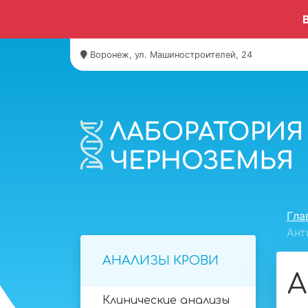
Воронеж, ул. Машиностроителей, 24
Гла
Ант
АНАЛИЗЫ КРОВИ
А
Клинические анализы