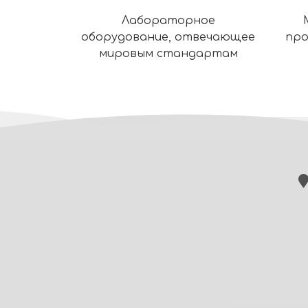
Лабораторное
оборудование, отвечающее
про
мировым стандартам