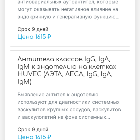
антиовариальных аутоантител, которые
могут оказывать негативное влияние на
эндокринную и генеративную функцию...
Срок 9 дней
Цена
1615 ₽
Антитела классов IgG, IgA,
IgM к эндотелию на клетках
HUVEC (АЭТА, AECA, IgG, IgA,
IgM)
Выявление антител к эндотелию
используют для диагностики системных
васкулитов крупных сосудов, васкулитов
и васкулопатий на фоне системных...
Срок 9 дней
Цена
1615 ₽