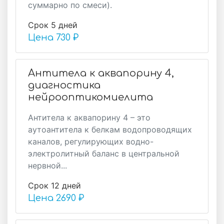
суммарно по смеси).
Срок 5 дней
Цена
730 ₽
Антитела к аквапорину 4,
диагностика
нейрооптикомиелита
Антитела к аквапорину 4 – это
аутоантитела к белкам водопроводящих
каналов, регулирующих водно-
электролитный баланс в центральной
нервной...
Срок 12 дней
Цена
2690 ₽