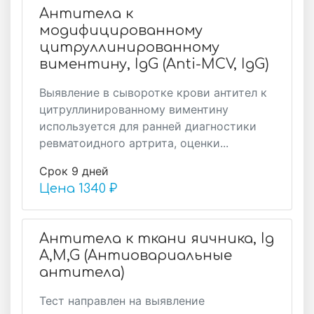
Антитела к
модифицированному
цитруллинированному
виментину, IgG (Anti-MCV, IgG)
Выявление в сыворотке крови антител к
цитруллинированному виментину
используется для ранней диагностики
ревматоидного артрита, оценки...
Срок 9 дней
Цена
1340 ₽
Антитела к ткани яичника, Ig
A,M,G (Антиовариальные
антитела)
Тест направлен на выявление