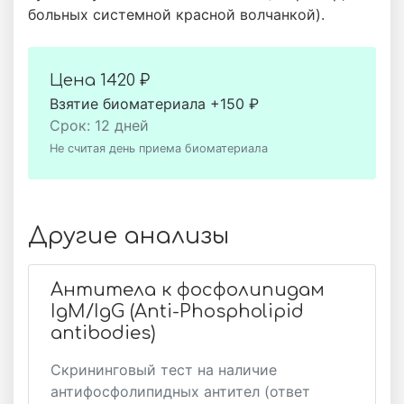
больных системной красной волчанкой).
Цена
1420 ₽
Взятие биоматериала +150 ₽
Срок: 12 дней
Не считая день приема биоматериала
Другие анализы
Антитела к фосфолипидам
IgM/IgG (Anti-Phospholipid
antibodies)
Скрининговый тест на наличие
антифосфолипидных антител (ответ