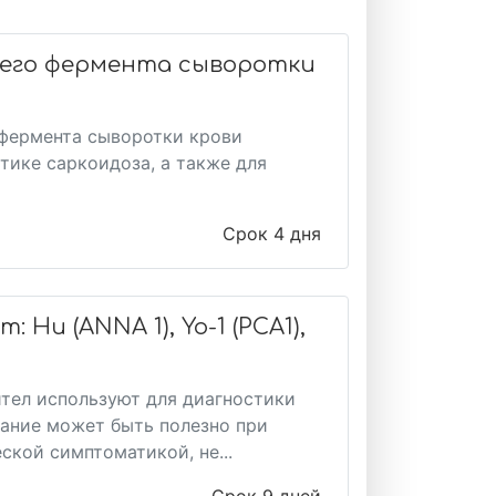
его фермента сыворотки
фермента сыворотки крови
тике саркоидоза, а также для
Срок 4 дня
u (ANNA 1), Yo-1 (PCA1),
ител используют для диагностики
вание может быть полезно при
ской симптоматикой, не...