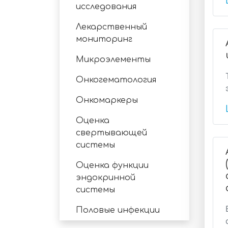
исследования
Лекарственный
мониторинг
Микроэлементы
Онкогематология
Онкомаркеры
Оценка
свертывающей
системы
Оценка функции
эндокринной
системы
Половые инфекции