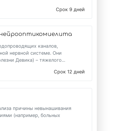
Срок 9 дней
а нейрооптикомиелита
водопроводящих каналов,
ной нервной системе. Они
езни Девика) – тяжелого...
Срок 12 дней
ализа причины невынашивания
иями (например, больных