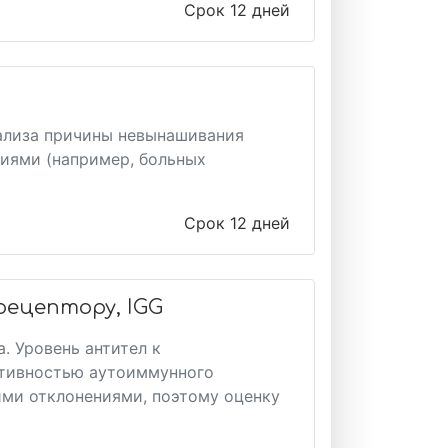
Срок 12 дней
ализа причины невынашивания
иями (например, больных
Срок 12 дней
ецептору, IGG
. Уровень антител к
ктивностью аутоиммунного
ими отклонениями, поэтому оценку