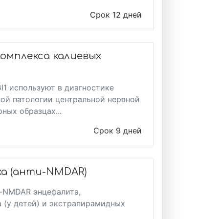
Срок 12 дней
комплекса калиевых
I1 используют в диагностике
ой патологии центральной нервной
ных образцах...
Срок 9 дней
а (анти-NMDAR)
и-NMDAR энцефалита,
 (у детей) и экстрапирамидных