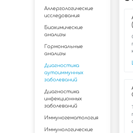
Аллергологические
исследования
Биохимические
анализы
Гормональные
анализы
Диагностика
аутоиммунных
заболеваний
Диагностика
инфекционных
заболеваний
Иммуногематология
Иммунологические