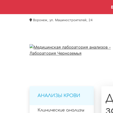
Воронеж, ул. Машиностроителей, 24
Гла
Д
АНАЛИЗЫ КРОВИ
з
Клинические анализы