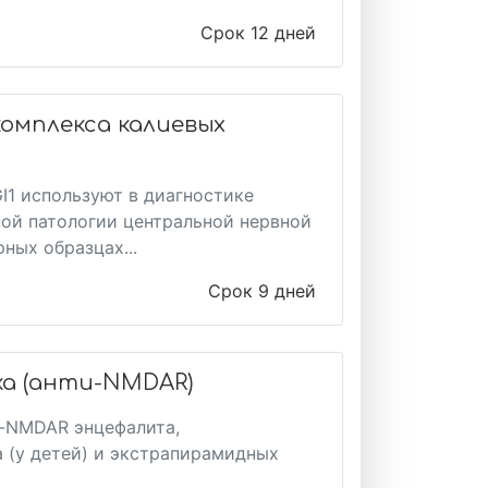
Срок 12 дней
комплекса калиевых
I1 используют в диагностике
ой патологии центральной нервной
ных образцах...
Срок 9 дней
а (анти-NMDAR)
и-NMDAR энцефалита,
 (у детей) и экстрапирамидных