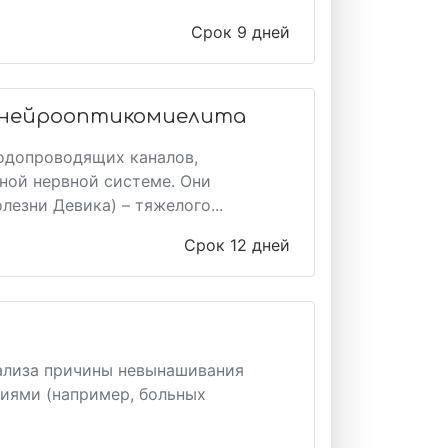
Срок 9 дней
а нейрооптикомиелита
водопроводящих каналов,
ной нервной системе. Они
езни Девика) – тяжелого...
Срок 12 дней
ализа причины невынашивания
иями (например, больных