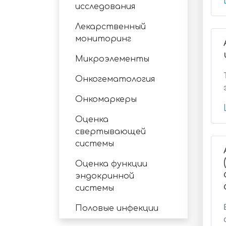
исследования
Лекарственный
мониторинг
Микроэлементы
Онкогематология
Онкомаркеры
Оценка
свертывающей
системы
Оценка функции
эндокринной
системы
Половые инфекции