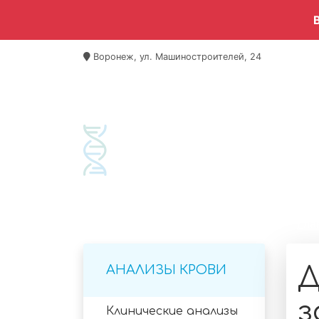
Воронеж, ул. Машиностроителей, 24
Гла
Д
АНАЛИЗЫ КРОВИ
з
Клинические анализы