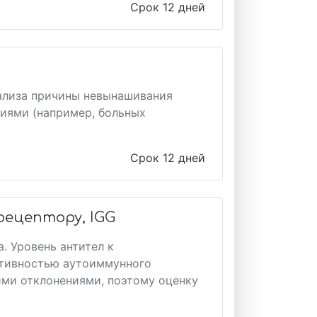
Срок 12 дней
ализа причины невынашивания
иями (например, больных
Срок 12 дней
ецептору, IGG
. Уровень антител к
ктивностью аутоиммунного
ими отклонениями, поэтому оценку