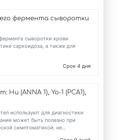
его фермента сыворотки
фермента сыворотки крови
тике саркоидоза, а также для
Срок 4 дня
u (ANNA 1), Yo-1 (PCA1),
ител используют для диагностики
вание может быть полезно при
ской симптоматикой, не...