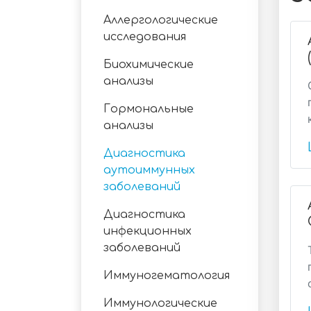
Аллергологические
исследования
Биохимические
анализы
Гормональные
анализы
Диагностика
аутоиммунных
заболеваний
Диагностика
инфекционных
заболеваний
Иммуногематология
Иммунологические