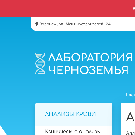
Воронеж, ул. Машиностроителей, 24
Гла
А
АНАЛИЗЫ КРОВИ
Клинические анализы
Алл