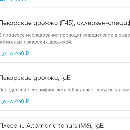
Пекарские дрожжи (F45), аллерген-специ
В процессе исследования проводят определение в сыво
антигенам пекарских дрожжей.
Цена
460 ₽
Пекарские дрожжи, IgE
Определение специфических IgE к аллергенам пекарск
Цена
460 ₽
Плесень Alternaria tenuis (M6), IgE