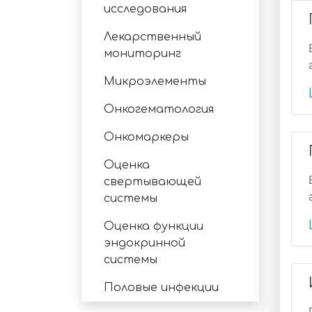
исследования
Лекарственный
мониторинг
Микроэлементы
Онкогематология
Онкомаркеры
Оценка
свертывающей
системы
Оценка функции
эндокринной
системы
Половые инфекции