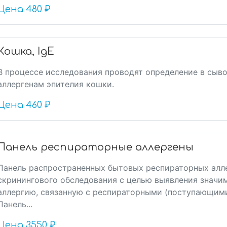
Цена
480 ₽
Кошка, IgE
В процессе исследования проводят определение в сыво
аллергенам эпителия кошки.
Цена
460 ₽
Панель респираторные аллергены
Панель распространенных бытовых респираторных алле
скринингового обследования с целью выявления значи
аллергию, связанную с респираторными (поступающими
Панель...
Цена
3550 ₽