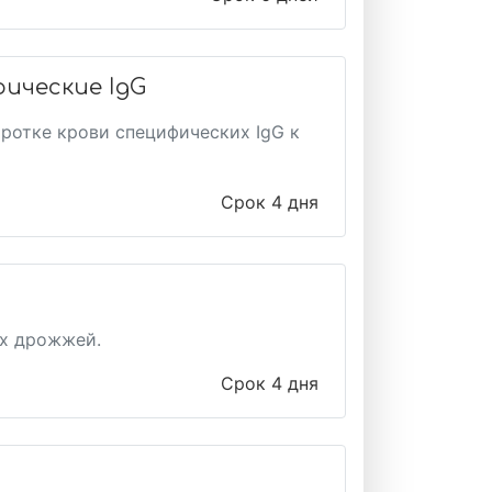
фические IgG
ротке крови специфических IgG к
Срок 4 дня
их дрожжей.
Срок 4 дня