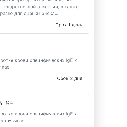
 лекарственной аллергии, а также
азно для оценки риска...
Срок 1 день
ротке крови специфических IgE к
inae.
Срок 2 дня
, IgE
ротке крови специфических IgE к
ronyssinus.