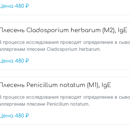
Цена
480 ₽
Плесень Cladosporium herbarum (M2), IgE
В процессе исследования проводят определение в сыво
аллергенам плесени Cladosporium herbarum.
Цена
480 ₽
Плесень Penicillum notatum (M1), IgE
В процессе исследования проводят определение в сыво
аллергенам плесени Penicillum notatum.
Цена
480 ₽