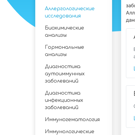
заб
Аллергологические
Алл
исследования
дан
Биохимические
анализы
Гормональные
анализы
Диагностика
аутоиммунных
заболеваний
Диагностика
инфекционных
заболеваний
Иммуногематология
Иммунологические