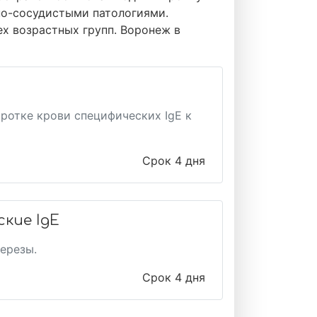
но-сосудистыми патологиями.
х возрастных групп. Воронеж в
ротке крови специфических IgE к
Срок 4 дня
ские IgЕ
ерезы.
Срок 4 дня