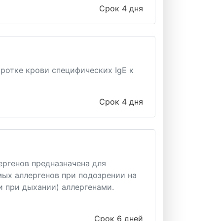
Срок 4 дня
ротке крови специфических IgE к
Срок 4 дня
ргенов предназначена для
мых аллергенов при подозрении на
 при дыхании) аллергенами.
Срок 6 дней