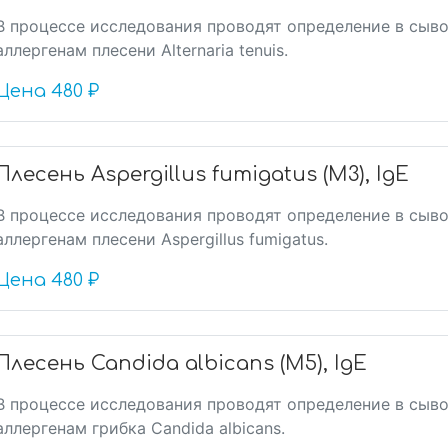
В процессе исследования проводят определение в сыво
аллергенам плесени Alternaria tenuis.
Цена
480 ₽
Плесень Aspergillus fumigatus (M3), IgE
В процессе исследования проводят определение в сыво
аллергенам плесени Aspergillus fumigatus.
Цена
480 ₽
Плесень Candida albicans (M5), IgE
В процессе исследования проводят определение в сыво
аллергенам грибка Candida albicans.