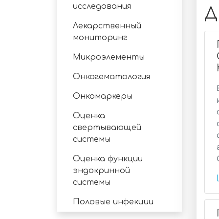
исследования
Д
Лекарственный
мониторинг
Микроэлементы
Онкогематология
Онкомаркеры
Оценка
свертывающей
системы
Оценка функции
эндокринной
системы
Половые инфекции