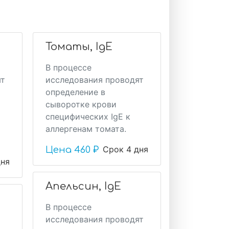
Томаты, IgE
В процессе
ят
исследования проводят
определение в
сыворотке крови
специфических IgE к
аллергенам томата.
Срок 4 дня
Цена
460 ₽
дня
Апельсин, IgE
В процессе
исследования проводят