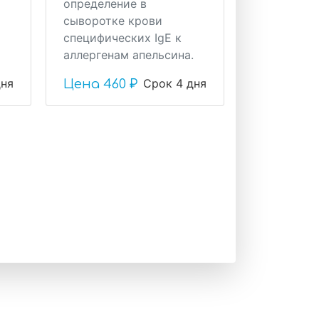
определение в
сыворотке крови
специфических IgE к
аллергенам апельсина.
дня
Срок 4 дня
Цена
460 ₽