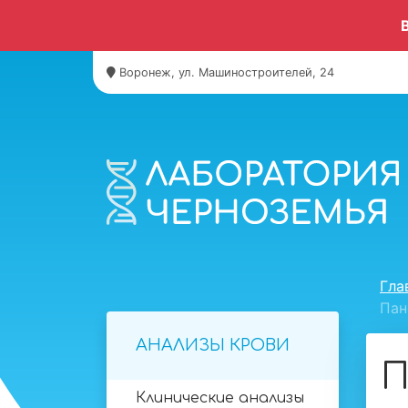
Воронеж, ул. Машиностроителей, 24
Гла
Пан
АНАЛИЗЫ КРОВИ
П
Клинические анализы