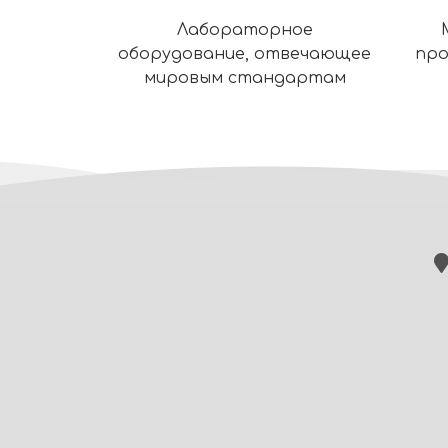
Лабораторное
оборудование, отвечающее
про
мировым стандартам