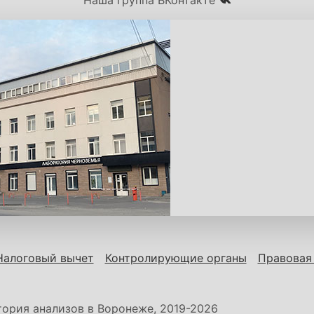
Наша группа ВКонтакте
Налоговый вычет
Контролирующие органы
Правовая
ория анализов в Воронеже, 2019-2026