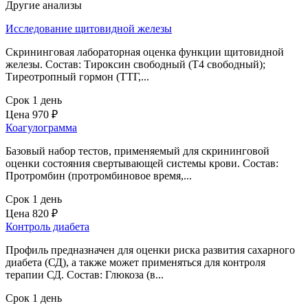
Другие анализы
Исследование щитовидной железы
Скрининговая лабораторная оценка функции щитовидной
железы. Состав: Тироксин свободный (Т4 свободный);
Тиреотропный гормон (ТТГ,...
Срок 1 день
Цена
970 ₽
Коагулограмма
Базовый набор тестов, применяемый для скрининговой
оценки состояния свертывающей системы крови. Состав:
Протромбин (протромбиновое время,...
Срок 1 день
Цена
820 ₽
Контроль диабета
Профиль предназначен для оценки риска развития сахарного
диабета (СД), а также может применяться для контроля
терапии СД. Состав: Глюкоза (в...
Срок 1 день