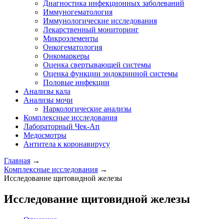
Диагностика инфекционных заболеваний
Иммуногематология
Иммунологические исследования
Лекарственный мониторинг
Микроэлементы
Онкогематология
Онкомаркеры
Оценка свертывающей системы
Оценка функции эндокринной системы
Половые инфекции
Анализы кала
Анализы мочи
Наркологические анализы
Комплексные исследования
Лабораторный Чек-Ап
Медосмотры
Антитела к коронавирусу
Главная
→
Комплексные исследования
→
Исследование щитовидной железы
Исследование щитовидной железы