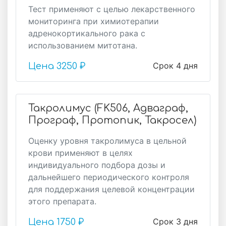
Тест применяют с целью лекарственного
мониторинга при химиотерапии
адренокортикального рака с
использованием митотана.
Срок 4 дня
Цена
3250 ₽
Такролимус (FK506, Адваграф,
Програф, Протопик, Такросел)
Оценку уровня такролимуса в цельной
крови применяют в целях
индивидуального подбора дозы и
дальнейшего периодического контроля
для поддержания целевой концентрации
этого препарата.
Срок 3 дня
Цена
1750 ₽