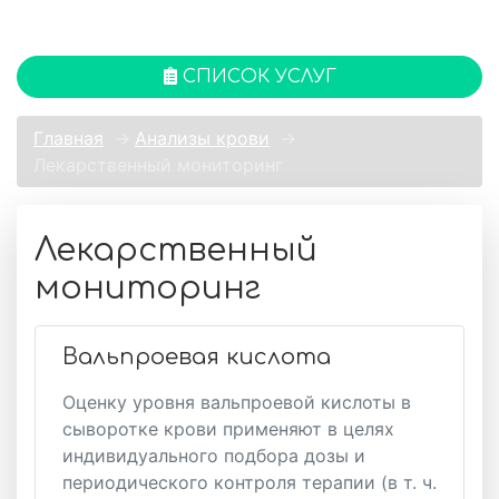
СПИСОК УСЛУГ
Главная
→
Анализы крови
→
Лекарственный мониторинг
Лекарственный
мониторинг
Вальпроевая кислота
Оценку уровня вальпроевой кислоты в
сыворотке крови применяют в целях
индивидуального подбора дозы и
периодического контроля терапии (в т. ч.