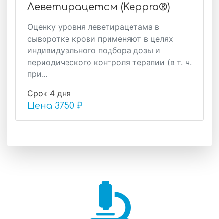
Леветирацетам (Keppra®)
Оценку уровня леветирацетама в
сыворотке крови применяют в целях
индивидуального подбора дозы и
периодического контроля терапии (в т. ч.
при...
Срок 4 дня
Цена
3750 ₽