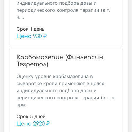
индивидуального подбора дозы и
периодического контроля терапии (в т.
ч....
Срок 1 день
Цена
930 ₽
Карбамазепин (Финлепсин,
Тегретол)
Оценку уровня карбамазепина в
сыворотке крови применяют в целях
индивидуального подбора дозы и
периодического контроля терапии (в т. ч.
при...
Срок 5 дней
Цена
2920 ₽