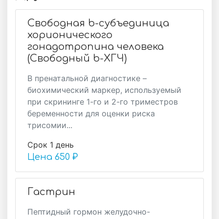
Свободная b-субъединица
хорионического
гонадотропина человека
(Свободный b-ХГЧ)
В пренатальной диагностике –
биохимический маркер, используемый
при скрининге 1-го и 2-го триместров
беременности для оценки риска
трисомии...
Срок 1 день
Цена
650 ₽
Гастрин
Пептидный гормон желудочно-