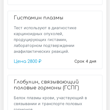
Гистамин плазмы
Тест используют в диагностике
карциноидных опухолей,
продуцирующих гистамин,
лабораторном подтверждении
анафилактических реакций.
Срок 4 дня
Цена
2800 ₽
Глобулин, связывающий
половые гормоны (ГСПГ)
Белок плазмы крови, участвующий в
связывании и транспорте половых
гормонов.