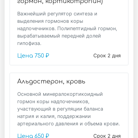
гормон, кортикотропин)
Важнейший регулятор синтеза и
выделения гормонов коры
надпочечников. Полипептидный гормон,
вырабатываемый передней долей
гипофиза.
Срок 2 дня
Цена
750 ₽
Альдостерон, кровь
Основной минералокортикоидный
гормон коры надпочечников,
участвующий в регуляции баланса
натрия и калия, поддержании
артериального давления и объема крови.
Срок 2 дня
Цена
650 ₽