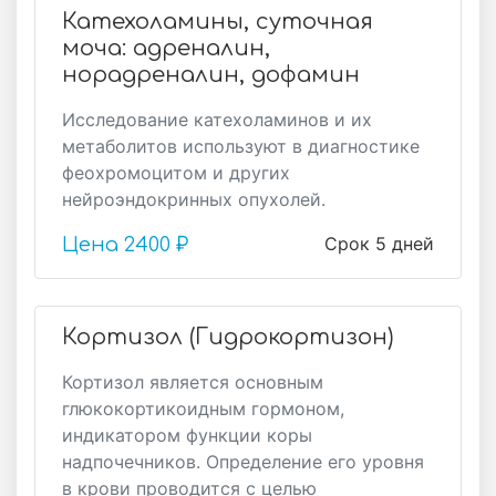
Катехоламины, суточная
моча: адреналин,
норадреналин, дофамин
Исследование катехоламинов и их
метаболитов используют в диагностике
феохромоцитом и других
нейроэндокринных опухолей.
Срок 5 дней
Цена
2400 ₽
Кортизол (Гидрокортизон)
Кортизол является основным
глюкокортикоидным гормоном,
индикатором функции коры
надпочечников. Определение его уровня
в крови проводится с целью