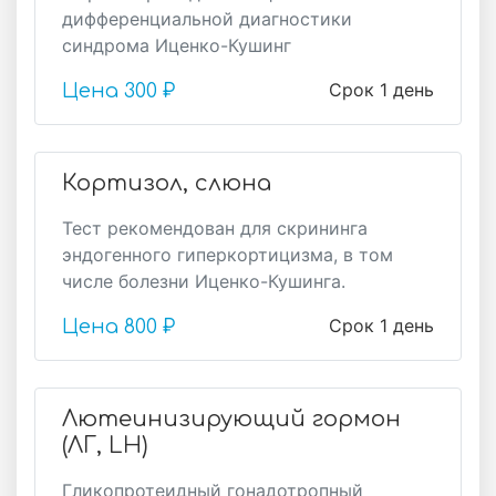
дифференциальной диагностики
синдрома Иценко-Кушинг
Срок 1 день
Цена
300 ₽
Кортизол, слюна
Тест рекомендован для скрининга
эндогенного гиперкортицизма, в том
числе болезни Иценко-Кушинга.
Срок 1 день
Цена
800 ₽
Лютеинизирующий гормон
(ЛГ, LH)
Гликопротеидный гонадотропный