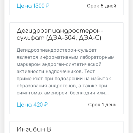
Срок 5 дней
Цена
1500 ₽
Дегидроэпиандростерон-
сульфат (ДЭА-S04, ДЭА-С)
Дегидроэпиандростерон-сульфат
является информативным лабораторным
маркером андроген-синтетической
активности надпочечников. Тест
применяют при подозрении на избыток
образования андрогенов, а также при
симптомах аменореи, бесплодия или...
Срок 1 день
Цена
420 ₽
Ингибин В