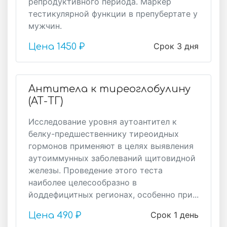
репродуктивного периода. Маркер
тестикулярной функции в препубертате у
мужчин.
Срок 3 дня
Цена
1450 ₽
Антитела к тиреоглобулину
(АТ-ТГ)
Исследование уровня аутоантител к
белку-предшественнику тиреоидных
гормонов применяют в целях выявления
аутоиммунных заболеваний щитовидной
железы. Проведение этого теста
наиболее целесообразно в
йоддефицитных регионах, особенно при...
Срок 1 день
Цена
490 ₽