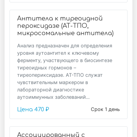
Антитела к тиреоидной
пероксидазе (АТ-ТПО,
микросомальные антитела)
Анализ предназначен для определения
уровня аутоантител к ключевому
ферменту, участвующего в биосинтезе
тиреоидных гормонов –
тиреопериксидазе. АТ-ТПО служат
чувствительным маркером в
лабораторной диагностике
аутоиммунных заболеваний...
Срок 1 день
Цена
470 ₽
Ассоциированный с