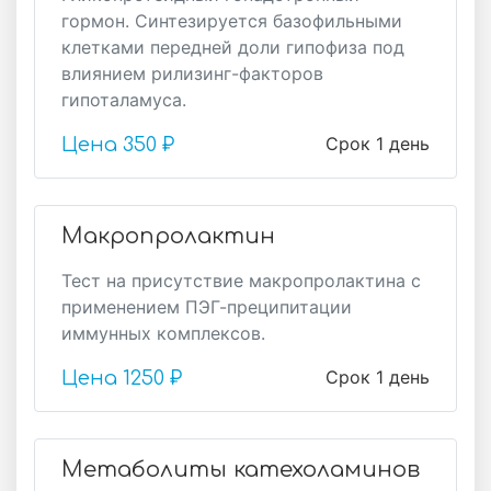
гормон. Синтезируется базофильными
клетками передней доли гипофиза под
влиянием рилизинг-факторов
гипоталамуса.
Срок 1 день
Цена
350 ₽
Макропролактин
Тест на присутствие макропролактина с
применением ПЭГ-преципитации
иммунных комплексов.
Срок 1 день
Цена
1250 ₽
Метаболиты катехоламинов