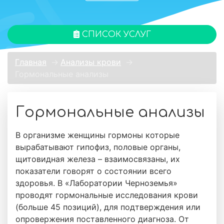
СПИСОК УСЛУГ
Главная
→
Анализы крови
→
Гормональные анализы
Гормональные анализы
В организме женщины гормоны которые
вырабатывают гипофиз, половые органы,
щитовидная железа – взаимосвязаны, их
показатели говорят о состоянии всего
здоровья. В «Лаборатории Черноземья»
проводят гормональные исследования крови
(больше 45 позиций), для подтверждения или
опровержения поставленного диагноза. От