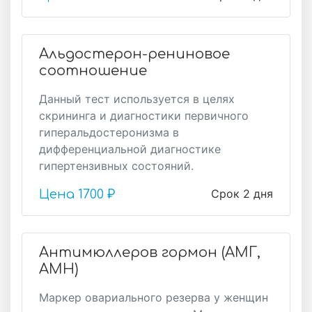
Альдостерон-рениновое
соотношение
Данный тест используется в целях
скрининга и диагностики первичного
гиперальдостеронизма в
дифференциальной диагностике
гипертензивных состояний.
Срок 2 дня
Цена
1700 ₽
Антимюллеров гормон (АМГ,
AMH)
Маркер овариального резерва у женщин