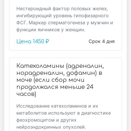
Нестероидный фактор половых желез,
ингибирующий уровень гипофизарного
ФСГ. Маркер сперматогенеза у мужчин и
функции яичников у женщин.
Срок 4 дня
Цена
1450 ₽
Катехоламины (адреналин,
норадреналин, дофамин) в
моче (если сбор мочи
продолжался меньше 24
часов)
Исследование катехоламинов и их
метаболитов используют в диагностике
феохромоцитом и других
нейроэндокринных опухолей.