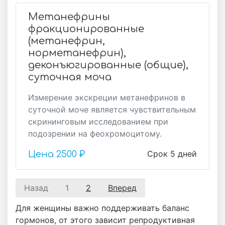
Метанефрины
фракционированные
(метанефрин,
норметанефрин),
деконъюгированные (общие),
суточная моча
Измерение экскреции метанефринов в
суточной моче является чувствительным
скрининговым исследованием при
подозрении на феохромоцитому.
Срок 5 дней
Цена
2500 ₽
Назад
1
2
Вперед
Для женщины важно поддерживать баланс
гормонов, от этого зависит репродуктивная