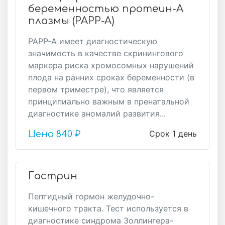
беременностью протеин-А
плазмы (PAPP-A)
РАРР-А имеет диагностическую
значимость в качестве скринингового
маркера риска хромосомных нарушений
плода на ранних сроках беременности (в
первом триместре), что является
принципиально важным в пренатальной
диагностике аномалий развития...
Срок 1 день
Цена
840 ₽
Гастрин
Пептидный гормон желудочно-
кишечного тракта. Тест используется в
диагностике синдрома Золлингера-