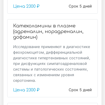
Срок 5 дней
Цена
2300 ₽
Катехоламины в плазме
(адреналин, норадреналин,
дофамин)
Исследование применяют в диагностике
феохромоцитом, дифференциальной
диагностике гипертензивных состояний,
при дисфункциях симпатоадреналовой
системы и патологических состояниях,
связанных с изменением уровня
серотонина.
Срок 5 дней
Цена
2300 ₽