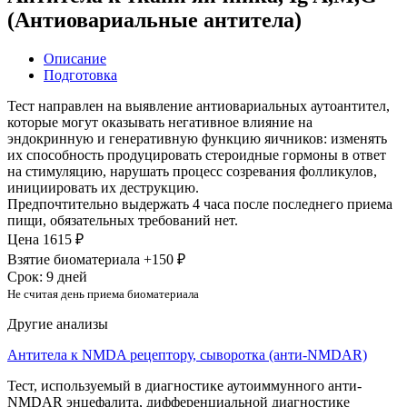
(Антиовариальные антитела)
Описание
Подготовка
Тест направлен на выявление антиовариальных аутоантител,
которые могут оказывать негативное влияние на
эндокринную и генеративную функцию яичников: изменять
их способность продуцировать стероидные гормоны в ответ
на стимуляцию, нарушать процесс созревания фолликулов,
инициировать их деструкцию.
Предпочтительно выдержать 4 часа после последнего приема
пищи, обязательных требований нет.
Цена
1615 ₽
Взятие биоматериала +150 ₽
Срок: 9 дней
Не считая день приема биоматериала
Другие анализы
Антитела к NMDA рецептору, сыворотка (анти-NMDAR)
Тест, используемый в диагностике аутоиммунного анти-
NMDAR энцефалита, дифференциальной диагностике