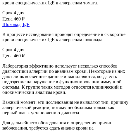
крови специфических IgE к аллергенам томата.
Срок 4 дня
Цена
460 ₽
Шоколад, IgE
В процессе исследования проводят определение в сыворотке
крови специфических IgE к аллергенам шоколада.
Срок 4 дня
Цена
460 ₽
Лаборатория эффективно использует несколько способов
диагностики аллергии по анализам крови. Некоторые из них
дают лишь косвенные данные и выполняются, когда есть
подозрение на нарушение в функционировании иммунной
системы. К группе таких методов относятся клинический и
биохимический анализы крови.
Важный момент: эти исследования не выявляют тип, причину
аллергической реакции, потому необходимы только как
первый шаг к установлению диагноза.
Для дальнейшего обследования и определения причин
заболевания, требуется сдать анализ крови на