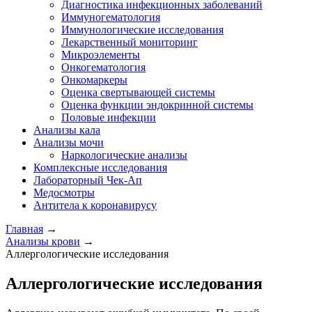
Диагностика инфекционных заболеваний
Иммуногематология
Иммунологические исследования
Лекарственный мониторинг
Микроэлементы
Онкогематология
Онкомаркеры
Оценка свертывающей системы
Оценка функции эндокринной системы
Половые инфекции
Анализы кала
Анализы мочи
Наркологические анализы
Комплексные исследования
Лабораторный Чек-Ап
Медосмотры
Антитела к коронавирусу
Главная
→
Анализы крови
→
Аллергологические исследования
Аллергологические исследования