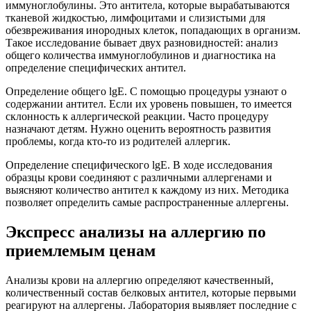
иммуноглобулины. Это антитела, которые вырабатываются
тканевой жидкостью, лимфоцитами и слизистыми для
обезвреживания инородных клеток, попадающих в организм.
Такое исследование бывает двух разновидностей: анализ
общего количества иммуноглобулинов и диагностика на
определение специфических антител.
Определение общего lgE. С помощью процедуры узнают о
содержании антител. Если их уровень повышен, то имеется
склонность к аллергической реакции. Часто процедуру
назначают детям. Нужно оценить вероятность развития
проблемы, когда кто-то из родителей аллергик.
Определение специфического lgE. В ходе исследования
образцы крови соединяют с различными аллергенами и
выясняют количество антител к каждому из них. Методика
позволяет определить самые распространенные аллергены.
Экспресс анализы на аллергию по
приемлемым ценам
Анализы крови на аллергию определяют качественный,
количественный состав белковых антител, которые первыми
реагируют на аллергены. Лаборатория выявляет последние с