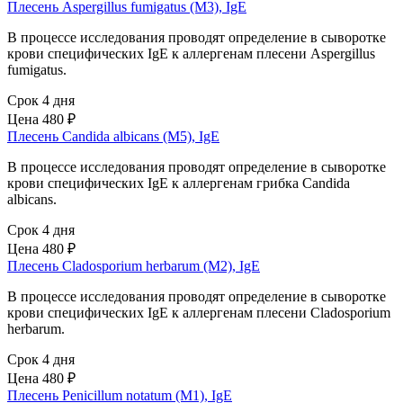
Плесень Aspergillus fumigatus (M3), IgE
В процессе исследования проводят определение в сыворотке
крови специфических IgE к аллергенам плесени Aspergillus
fumigatus.
Срок 4 дня
Цена
480 ₽
Плесень Candida albicans (M5), IgE
В процессе исследования проводят определение в сыворотке
крови специфических IgE к аллергенам грибка Candida
albicans.
Срок 4 дня
Цена
480 ₽
Плесень Cladosporium herbarum (M2), IgE
В процессе исследования проводят определение в сыворотке
крови специфических IgE к аллергенам плесени Cladosporium
herbarum.
Срок 4 дня
Цена
480 ₽
Плесень Penicillum notatum (M1), IgE