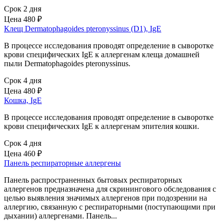
Срок 2 дня
Цена
480 ₽
Клещ Dermatophagoides pteronyssinus (D1), IgE
В процессе исследования проводят определение в сыворотке
крови специфических IgE к аллергенам клеща домашней
пыли Dermatophagoides pteronyssinus.
Срок 4 дня
Цена
480 ₽
Кошка, IgE
В процессе исследования проводят определение в сыворотке
крови специфических IgE к аллергенам эпителия кошки.
Срок 4 дня
Цена
460 ₽
Панель респираторные аллергены
Панель распространенных бытовых респираторных
аллергенов предназначена для скринингового обследования с
целью выявления значимых аллергенов при подозрении на
аллергию, связанную с респираторными (поступающими при
дыхании) аллергенами. Панель...