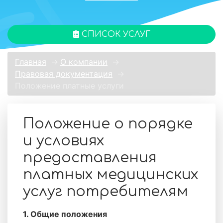
СПИСОК УСЛУГ
Главная
→
О компании
→
Правовая документация
→
Положение платные услуги
Положение о порядке
и условиях
предоставления
платных медицинских
услуг потребителям
1. Общие положения