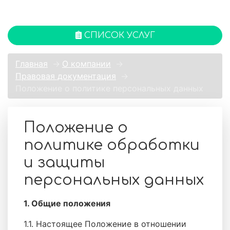
СПИСОК УСЛУГ
Главная
→
О компании
→
Правовая документация
→
Положение о политике персональных данных
Положение о
политике обработки
и защиты
персональных данных
1. Общие положения
1.1. Настоящее Положение в отношении