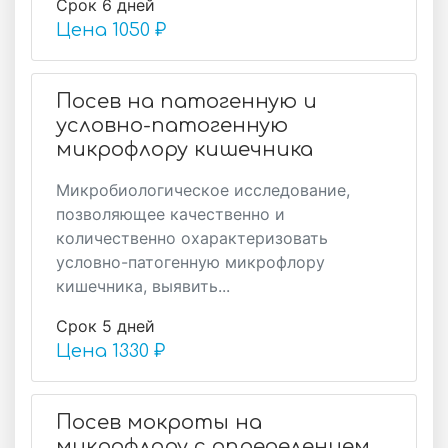
Срок 6 дней
Цена
1050 ₽
Посев на патогенную и
условно-патогенную
микрофлору кишечника
Микробиологическое исследование,
позволяющее качественно и
количественно охарактеризовать
условно-патогенную микрофлору
кишечника, выявить...
Срок 5 дней
Цена
1330 ₽
Посев мокроты на
микрофлору с определением