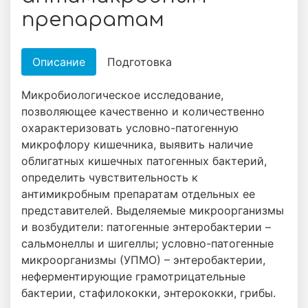
препаратам
Описание
Подготовка
Микробиологическое исследование,
позволяющее качественно и количественно
охарактеризовать условно-патогенную
микрофлору кишечника, выявить наличие
облигатных кишечных патогенных бактерий,
определить чувствительность к
антимикробным препаратам отдельных ее
представителей. Выделяемые микроорганизмы
и возбудители: патогенные энтеробактерии –
сальмонеллы и шигеллы; условно-патогенные
микроорганизмы (УПМО) – энтеробактерии,
неферментирующие грамотрицательные
бактерии, стафилококки, энтерококки, грибы.