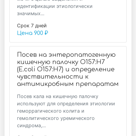
идентификации этиологически
значимых...
Срок 7 дней
Цена
900 ₽
Посев на энтеропатогенную
кишечную палочку О157:Н7
(E.coli О157:Н7) и определение
чувствительности к
антимикробным препаратам
Посев кала на кишечную палочку
используют для определения этиологии
геморрагического колита и
гемолитического уремического
синдрома,...