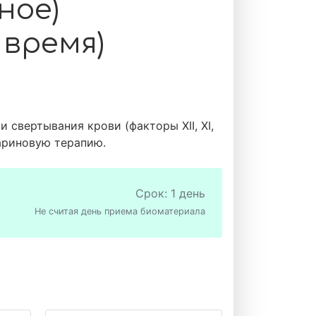
ное)
время)
 свертывания крови (факторы XII, XI,
епариновую терапию.
Срок: 1 день
Не считая день приема биоматериала