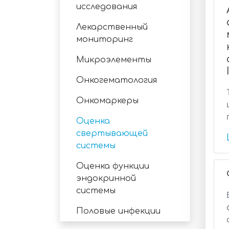
исследования
Лекарственный
мониторинг
Микроэлементы
Онкогематология
Онкомаркеры
Оценка
свертывающей
системы
Оценка функции
эндокринной
системы
Половые инфекции