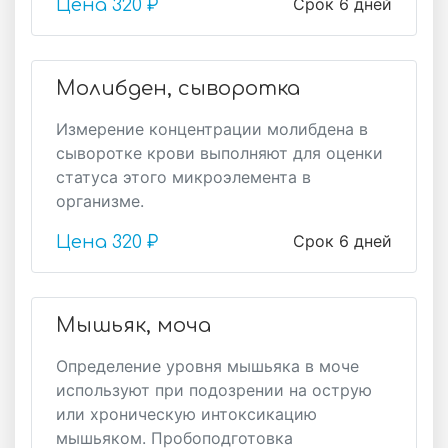
Срок 6 дней
Цена
320 ₽
Молибден, сыворотка
Измерение концентрации молибдена в
сыворотке крови выполняют для оценки
статуса этого микроэлемента в
организме.
Срок 6 дней
Цена
320 ₽
Мышьяк, моча
Определение уровня мышьяка в моче
используют при подозрении на острую
или хроническую интоксикацию
мышьяком. Пробоподготовка