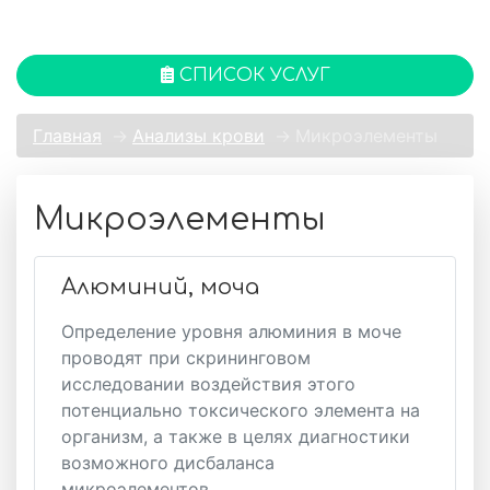
СПИСОК УСЛУГ
Главная
→
Анализы крови
→
Микроэлементы
Микроэлементы
Алюминий, моча
Определение уровня алюминия в моче
проводят при скрининговом
исследовании воздействия этого
потенциально токсического элемента на
организм, а также в целях диагностики
возможного дисбаланса
микроэлементов.