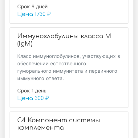
Срок 6 дней
Цена
1730 ₽
Иммуноглобулины класса М
(IgM)
Класс иммуноглобулинов, участвующих в
обеспечении естественного
гуморального иммунитета и первичного
иммунного ответа.
Срок 1 день
Цена
300 ₽
С4 Компонент системы
комплемента