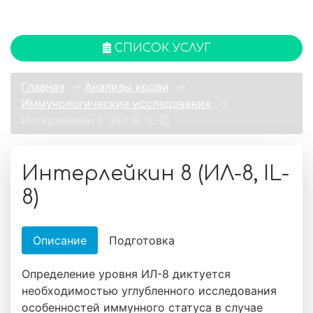
СПИСОК УСЛУГ
Главная
→
Анализы крови
→
Иммунологические исследования
→
Интерлейкин 8 (ИЛ-8, IL-8)
Интерлейкин 8 (ИЛ-8, IL-
8)
Описание
Подготовка
Определение уровня ИЛ-8 диктуется
необходимостью углубленного исследования
особенностей иммунного статуса в случае