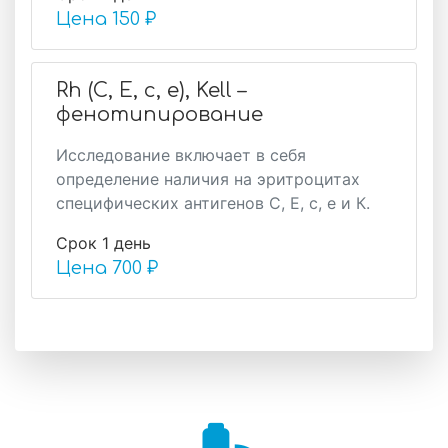
Цена
150 ₽
Rh (C, E, c, e), Kell –
фенотипирование
Исследование включает в себя
определение наличия на эритроцитах
специфических антигенов С, Е, с, е и К.
Срок 1 день
Цена
700 ₽