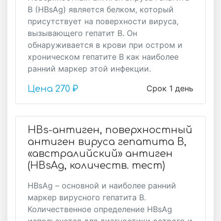
В (HВsAg) является белком, который
присутствует на поверхности вируса,
вызывающего гепатит В. Он
обнаруживается в крови при остром и
хроническом гепатите В как наиболее
ранний маркер этой инфекции.
Срок 1 день
Цена
270 ₽
HBs-антиген, поверхностный
антиген вируса гепатита B,
«австралийский» антиген
(HBsAg, количеств. тест)
HBsAg – основной и наиболее ранний
маркер вирусного гепатита В.
Количественное определение HBsAg