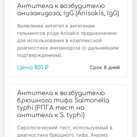
Антитела к возбудителю
анизакидоза, IgG (Anisakis, IgG)
Выявление антител к антигенам
гельминтов рода Anisakis предназначено
для использования в комплексной
диагностике анизакидоза (с дальнейшим
подтверждением).
Срок 8 дней
Цена
800 ₽
Антитела к возбудителю
брюшного тифа Salmonella
typhi (РПГА тест на
антитела к S. typhi)
Серологический тест, используемый в
диагностике брюшного тифа. Анализ