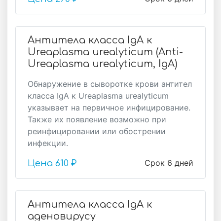
Антитела класса IgA к
Ureaplasma urealyticum (Anti-
Ureaplasma urealyticum, IgA)
Обнаружение в сыворотке крови антител
класса IgА к Ureaplasma urealyticum
указывает на первичное инфицирование.
Также их появление возможно при
реинфицировании или обострении
инфекции.
Срок 6 дней
Цена
610 ₽
Антитела класса IgA к
аденовирусу