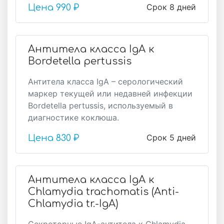
Срок 8 дней
Цена
990 ₽
Антитела класса IgA к
Bordetella pertussis
Антитела класса IgA – серологический
маркер текущей или недавней инфекции
Bordetella pertussis, используемый в
диагностике коклюша.
Срок 5 дней
Цена
830 ₽
Антитела класса IgA к
Chlamydia trachomatis (Anti-
Chlamydia tr.-IgA)