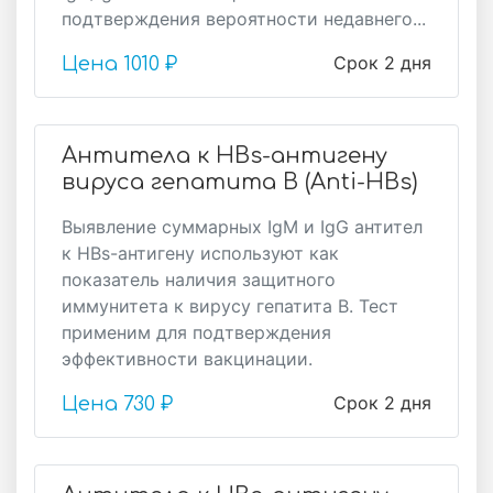
подтверждения вероятности недавнего...
Срок 2 дня
Цена
1010 ₽
Антитела к HBs-антигену
вируса гепатита B (Anti-HBs)
Выявление суммарных IgM и IgG антител
к HBs-антигену используют как
показатель наличия защитного
иммунитета к вирусу гепатита В. Тест
применим для подтверждения
эффективности вакцинации.
Срок 2 дня
Цена
730 ₽