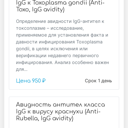
IgG к Toxoplasma gondii (Anti-
Toxo, IgG avidity)
Определение авидности IgG-антител к
токсоплазме – исследование,
применяемое для установления факта и
давности инфицирования Toxoplasma
gondii, в целях исключения или
верификации недавнего первичного
инфицирования. Анализ особенно важен
для...
Срок 1 день
Цена
950 ₽
Авидность антител класса
IgG к вирусу краснухи (Anti-
Rubella, IgG avidity)