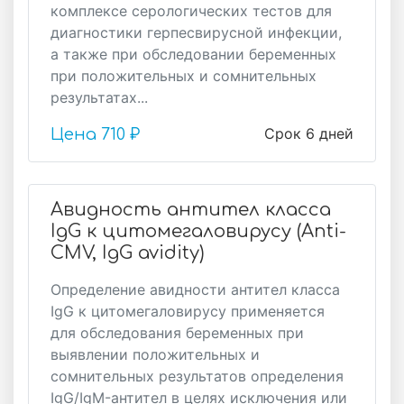
комплексе серологических тестов для
диагностики герпесвирусной инфекции,
а также при обследовании беременных
при положительных и сомнительных
результатах...
Срок 6 дней
Цена
710 ₽
Авидность антител класса
IgG к цитомегаловирусу (Anti-
CMV, IgG avidity)
Определение авидности антител класса
IgG к цитомегаловирусу применяется
для обследования беременных при
выявлении положительных и
сомнительных результатов определения
IgG/IgM-антител в целях исключения или