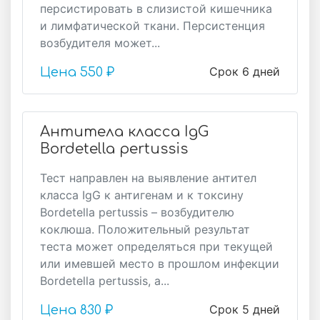
персистировать в слизистой кишечника
и лимфатической ткани. Персистенция
возбудителя может...
Срок 6 дней
Цена
550 ₽
Антитела класса IgG
Bordetella pertussis
Тест направлен на выявление антител
класса IgG к антигенам и к токсину
Bordetella pertussis – возбудителю
коклюша. Положительный результат
теста может определяться при текущей
или имевшей место в прошлом инфекции
Bordetella pertussis, а...
Срок 5 дней
Цена
830 ₽