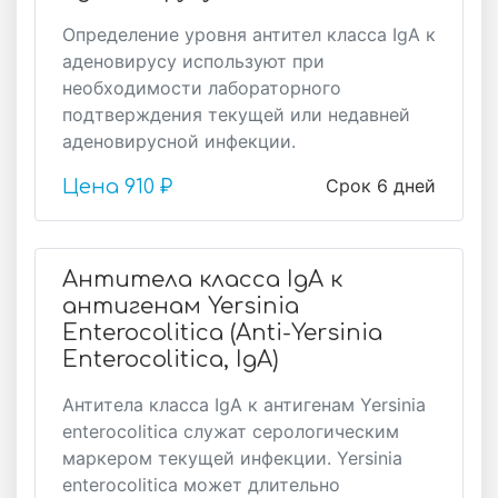
Определение уровня антител класса IgA к
аденовирусу используют при
необходимости лабораторного
подтверждения текущей или недавней
аденовирусной инфекции.
Срок 6 дней
Цена
910 ₽
Антитела класса IgA к
антигенам Yersinia
Enterocolitica (Аnti-Yersinia
Enterocolitica, IgA)
Антитела класса IgA к антигенам Yersinia
enterocolitica служат серологическим
маркером текущей инфекции. Yersinia
enterocolitica может длительно