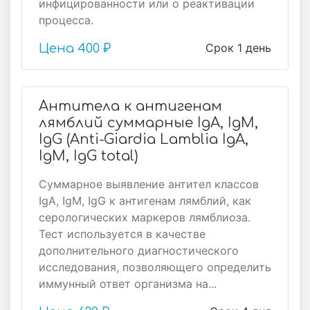
инфицированности или о реактивации
процесса.
Срок 1 день
Цена
400 ₽
Антитела к антигенам
лямблий суммарные IgA, IgM,
IgG (Anti-Giardia Lamblia IgA,
IgM, IgG total)
Суммарное выявление антител классов
IgA, IgM, IgG к антигенам лямблий, как
серологических маркеров лямблиоза.
Тест используется в качестве
дополнительного диагностического
исследования, позволяющего определить
иммунный ответ организма на...