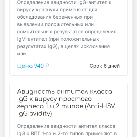
Определение авидности IgG-антител к
вирусу краснухи применяют для
обследования беременных при
выявлении положительных или
сомнительных результатов определения
IgM-антител (при положительных
результатах IgG), в целях исключения
или...
Срок 6 дней
Цена
940 ₽
Авидность антител класса
IgG к вирусу простого
герпеса 1 и 2 типов (Anti-HSV,
IgG avidity)
Определение авидности антител класса
IgG к ВПГ 1-го и 2-го типов применяют в