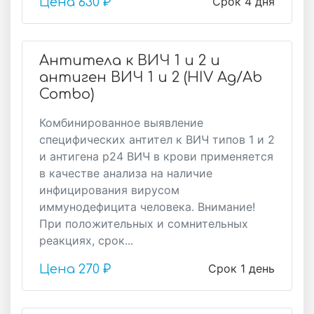
Срок 4 дня
Цена
630 ₽
Антитела к ВИЧ 1 и 2 и
антиген ВИЧ 1 и 2 (HIV Ag/Ab
Combo)
Комбинированное выявление
специфических антител к ВИЧ типов 1 и 2
и антигена р24 ВИЧ в крови применяется
в качестве анализа на наличие
инфицирования вирусом
иммунодефицита человека. Внимание!
При положительных и сомнительных
реакциях, срок...
Срок 1 день
Цена
270 ₽