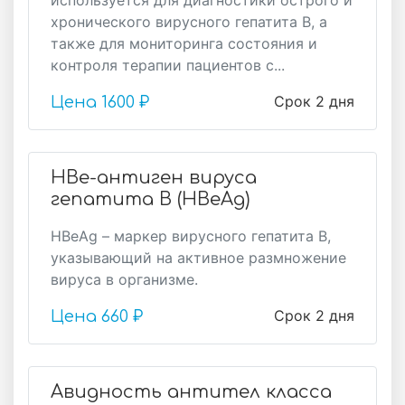
используется для диагностики острого и
хронического вирусного гепатита В, а
также для мониторинга состояния и
контроля терапии пациентов с...
Срок 2 дня
Цена
1600 ₽
HBе-антиген вируса
гепатита В (HBеAg)
HBeAg – маркер вирусного гепатита В,
указывающий на активное размножение
вируса в организме.
Срок 2 дня
Цена
660 ₽
Авидность антител класса