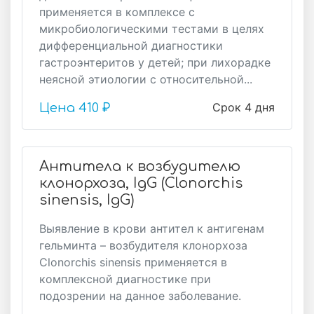
применяется в комплексе с
микробиологическими тестами в целях
дифференциальной диагностики
гастроэнтеритов у детей; при лихорадке
неясной этиологии с относительной...
Срок 4 дня
Цена
410 ₽
Антитела к возбудителю
клонорхоза, IgG (Clonorchis
sinensis, IgG)
Выявление в крови антител к антигенам
гельминта – возбудителя клонорхоза
Clonorchis sinensis применяется в
комплексной диагностике при
подозрении на данное заболевание.