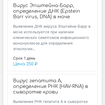
Вирус Эпштейна-Барр,
определение ДНК (Epstein
Barr virus, DNA) в моче
Выявление ДНК вируса Эпштейна-Барр в
моче используется при наличии
клинических симптомов инфекционного
мононуклеоза для определения
этиологии...
Срок 1 день
Цена
250 ₽
Вирус гепатита А,
определение РНК (HAV-RNA) в
сыворотке крови
Выявление РНК гепатита А в сыворотке