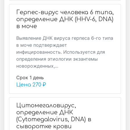
Герпес-вирус человека 6 типа,
определение ДНК (HHV-6, DNA)
в моче
Выявление ДНК вируса герпеса 6-го типа
в моче подтверждает
инфицированность. Используется для
определения этиологии экзантемы
новорожденных,...
Срок 1 день
Цена
270 ₽
Цитомегаловирус,
определение ДНК
(Cytomegalovirus, DNA) в
сыворотке крови