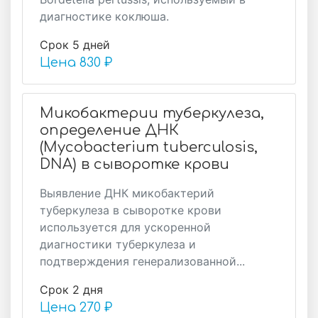
диагностике коклюша.
Срок 5 дней
Цена
830 ₽
Микобактерии туберкулеза,
определение ДНК
(Mycobacterium tuberculosis,
DNA) в сыворотке крови
Выявление ДНК микобактерий
туберкулеза в сыворотке крови
используется для ускоренной
диагностики туберкулеза и
подтверждения генерализованной...
Срок 2 дня
Цена
270 ₽