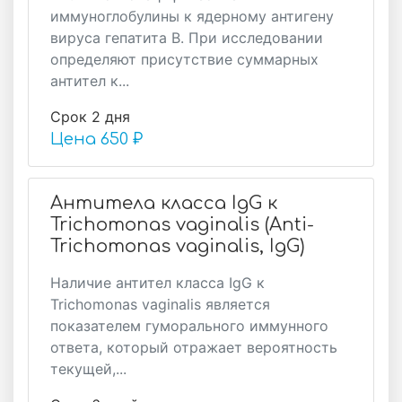
иммуноглобулины к ядерному антигену
вируса гепатита В. При исследовании
определяют присутствие суммарных
антител к...
Срок 2 дня
Цена
650 ₽
Антитела класса IgG к
Trichomonas vaginalis (Anti-
Trichomonas vaginalis, IgG)
Наличие антител класса IgG к
Trichomonas vaginalis является
показателем гуморального иммунного
ответа, который отражает вероятность
текущей,...