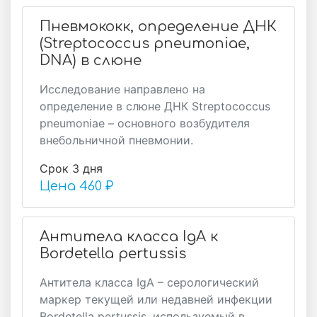
Пневмококк, определение ДНК
(Streptococcus pneumoniae,
DNA) в слюне
Исследование направлено на
определение в слюне ДНК Streptococcus
pneumoniae – основного возбудителя
внебольничной пневмонии.
Срок 3 дня
Цена
460 ₽
Антитела класса IgA к
Bordetella pertussis
Антитела класса IgA – серологический
маркер текущей или недавней инфекции
Bordetella pertussis, используемый в