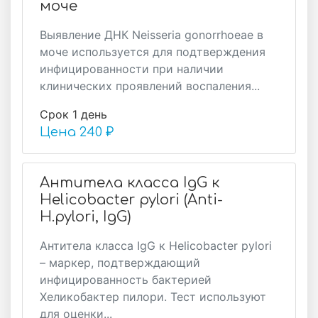
моче
Выявление ДНК Neisseria gonorrhoeae в
моче используется для подтверждения
инфицированности при наличии
клинических проявлений воспаления...
Срок 1 день
Цена
240 ₽
Антитела класса IgG к
Helicobacter pylori (Anti-
H.pylori, IgG)
Антитела класса IgG к Helicobacter pylori
– маркер, подтверждающий
инфицированность бактерией
Хеликобактер пилори. Тест используют
для оценки...