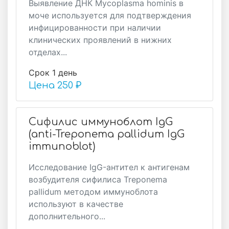
Выявление ДНК Mycoplasma hominis в
моче используется для подтверждения
инфицированности при наличии
клинических проявлений в нижних
отделах...
Срок 1 день
Цена
250 ₽
Сифилис иммуноблот IgG
(anti-Treponema pallidum IgG
immunoblot)
Исследование IgG-антител к антигенам
возбудителя сифилиса Treponema
pallidum методом иммуноблота
используют в качестве
дополнительного...