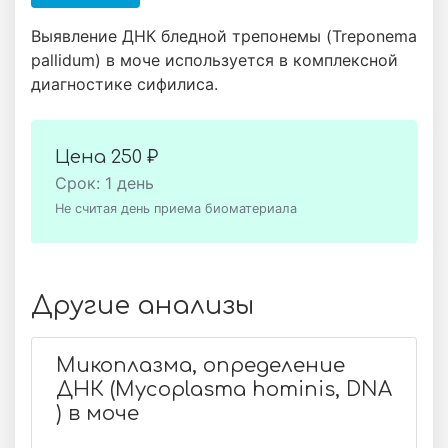
Выявление ДНК бледной трепонемы (Treponema
pallidum) в моче используется в комплексной
диагностике сифилиса.
Цена
250 ₽
Срок: 1 день
Не считая день приема биоматериала
Другие анализы
Микоплазма, определение
ДНК (Mycoplasma hominis, DNA
) в моче