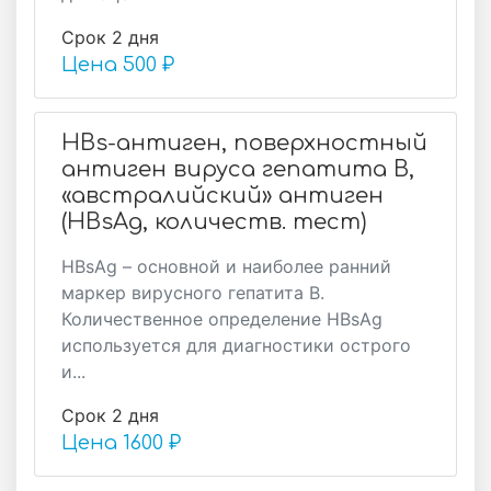
Срок 2 дня
Цена
500 ₽
HBs-антиген, поверхностный
антиген вируса гепатита B,
«австралийский» антиген
(HBsAg, количеств. тест)
HBsAg – основной и наиболее ранний
маркер вирусного гепатита В.
Количественное определение HBsAg
используется для диагностики острого
и...
Срок 2 дня
Цена
1600 ₽