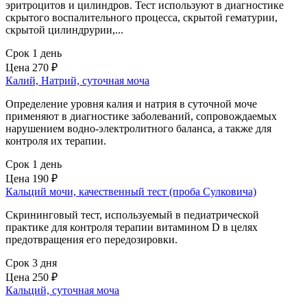
эритроцитов и цилиндров. Тест используют в диагностике
скрытого воспалительного процесса, скрытой гематурии,
скрытой цилиндрурии,...
Срок 1 день
Цена
270 ₽
Калий, Натрий, суточная моча
Определение уровня калия и натрия в суточной моче
применяют в диагностике заболеваний, сопровождаемых
нарушением водно-электролитного баланса, а также для
контроля их терапии.
Срок 1 день
Цена
190 ₽
Кальций мочи, качественный тест (проба Сулковича)
Скрининговый тест, используемый в педиатрической
практике для контроля терапии витамином D в целях
предотвращения его передозировки.
Срок 3 дня
Цена
250 ₽
Кальций, суточная моча