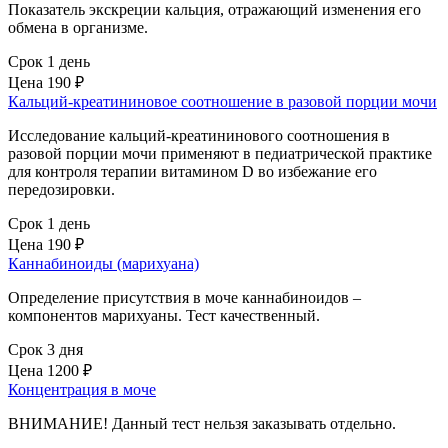
Показатель экскреции кальция, отражающий изменения его
обмена в организме.
Срок 1 день
Цена
190 ₽
Кальций-креатининовое соотношение в разовой порции мочи
Исследование кальций-креатининового соотношения в
разовой порции мочи применяют в педиатрической практике
для контроля терапии витамином D во избежание его
передозировки.
Срок 1 день
Цена
190 ₽
Каннабиноиды (марихуана)
Определение присутствия в моче каннабиноидов –
компонентов марихуаны. Тест качественный.
Срок 3 дня
Цена
1200 ₽
Концентрация в моче
ВНИМАНИЕ! Данный тест нельзя заказывать отдельно.