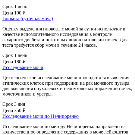
Срок 1 день
Цена
190 ₽
Глюкоза (суточная моча)
Оценку выделения глюкозы с мочой за сутки используют в
качестве вспомогательного исследования в контроле
сахарного диабета и некоторых видов патологии почек. Для
теста требуется сбор мочи в течение 24 часов.
Срок 1 день
Цена
180 ₽
Исследование мочи
Цитологическое исследование мочи проводят для выявления
атипических клеток при подозрении на рак мочевого пузыря,
для выявления опухолевых и неопухолевых поражений почек,
мочеточников и уретры.
Срок 3 дня
Цена
350 ₽
Исследование мочи по Нечипоренко
Исследование мочи по методу Нечипоренко направлено на
количественное определение содержания в моче лейкоцитов,