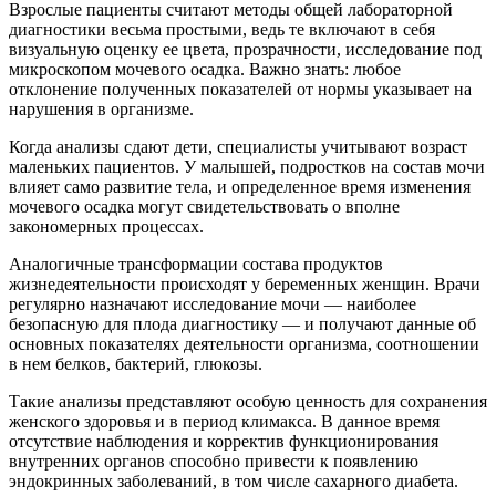
Взрослые пациенты считают методы общей лабораторной
диагностики весьма простыми, ведь те включают в себя
визуальную оценку ее цвета, прозрачности, исследование под
микроскопом мочевого осадка. Важно знать: любое
отклонение полученных показателей от нормы указывает на
нарушения в организме.
Когда анализы сдают дети, специалисты учитывают возраст
маленьких пациентов. У малышей, подростков на состав мочи
влияет само развитие тела, и определенное время изменения
мочевого осадка могут свидетельствовать о вполне
закономерных процессах.
Аналогичные трансформации состава продуктов
жизнедеятельности происходят у беременных женщин. Врачи
регулярно назначают исследование мочи — наиболее
безопасную для плода диагностику — и получают данные об
основных показателях деятельности организма, соотношении
в нем белков, бактерий, глюкозы.
Такие анализы представляют особую ценность для сохранения
женского здоровья и в период климакса. В данное время
отсутствие наблюдения и корректив функционирования
внутренних органов способно привести к появлению
эндокринных заболеваний, в том числе сахарного диабета.