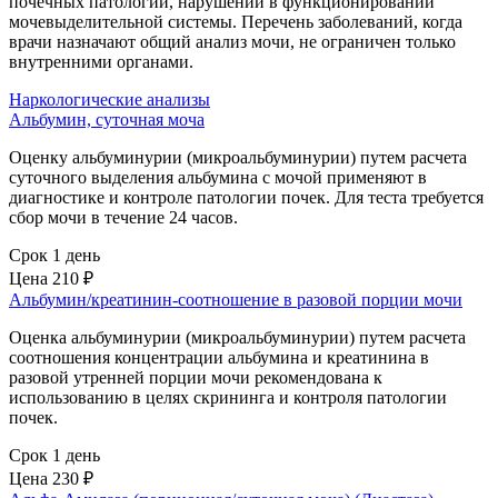
почечных патологий, нарушений в функционировании
мочевыделительной системы. Перечень заболеваний, когда
врачи назначают общий анализ мочи, не ограничен только
внутренними органами.
Наркологические анализы
Альбумин, суточная моча
Оценку альбуминурии (микроальбуминурии) путем расчета
суточного выделения альбумина с мочой применяют в
диагностике и контроле патологии почек. Для теста требуется
сбор мочи в течение 24 часов.
Срок 1 день
Цена
210 ₽
Альбумин/креатинин-соотношение в разовой порции мочи
Оценка альбуминурии (микроальбуминурии) путем расчета
соотношения концентрации альбумина и креатинина в
разовой утренней порции мочи рекомендована к
использованию в целях скрининга и контроля патологии
почек.
Срок 1 день
Цена
230 ₽