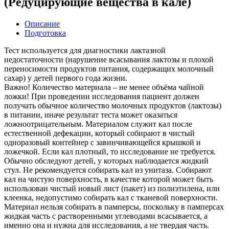
(Редуцирующие вещества в кале)
Описание
Подготовка
Тест используется для диагностики лактазной
недостаточности (нарушение всасывания лактозы и плохой
переносимости продуктов питания, содержащих молочный
сахар) у детей первого года жизни.
Важно! Количество материала – не менее объёма чайной
ложки! При проведении исследования пациент должен
получать обычное количество молочных продуктов (лактозы)
в питании, иначе результат теста может оказаться
ложноотрицательным. Материалом служит кал после
естественной дефекации, который собирают в чистый
одноразовый контейнер с завинчивающейся крышкой и
ложечкой. Если кал плотный, то исследование не требуется.
Обычно обследуют детей, у которых наблюдается жидкий
стул. Не рекомендуется собирать кал из унитаза. Собирают
кал на чистую поверхность, в качестве которой может быть
использован чистый новый лист (пакет) из полиэтилена, или
клеенка, недопустимо собирать кал с тканевой поверхности.
Материал нельзя собирать в памперсы, поскольку в памперсах
жидкая часть с растворенными углеводами всасывается, а
именно она и нужна для исследования, а не твердая часть.