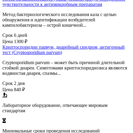
чувствительности к антимикробным препаратам
Метод бактериологического исследования кала с целью
обнаружения и идентификации возбудителей
кампилобактериоза – острой кишечной...
Срок 6 дней
Цена
1300 ₽
Криптоспоридии парвум, диарейный синдром, антигенный
тест (Cryptosporidium parvum)
Cryptosporidium parvum – может быть причиной длительной
стойкой диареи. Симптомами криптоспоридиозиса являются
водянистая диарея, спазмы...
Срок 2 дня
Цена
840 ₽
Лабораторное оборудование, отвечающее мировым
стандартам
Минимальные сроки проведения исследований