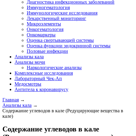
Диагностика инфекционных заболеваний
Иммуногематология
Иммунологические исследования
Лекарственный мониторинг
Микроэлементы
Онкогематология
Онкомаркеры
Оценка свертывающей системы
Оценка функции эндокринной системы
Половые инфекции
Анализы кала
Анализы мочи
Наркологические анализы
Комплексные исследования
Лабораторный Чек-Ап
Медосмотры
Антитела к коронавирусу
Главная
→
Анализы кала
→
Содержание углеводов в кале (Редуцирующие вещества в
кале)
Содержание углеводов в кале