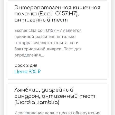
Энтеропатогенная кишечная
палочка (E.coli О157:Н7),
антигенный тест
Escherichia coli O157:H7 является
причиной развития не только
геморрагического колита, но и
бактериальной диареи. Тест для
определения...
Срок 2 дня
Цена
930 ₽
Лямблии, диарейный
синдром, антигенный тест
(Giardia liamblia)
Исследование кала с целью обнаружения