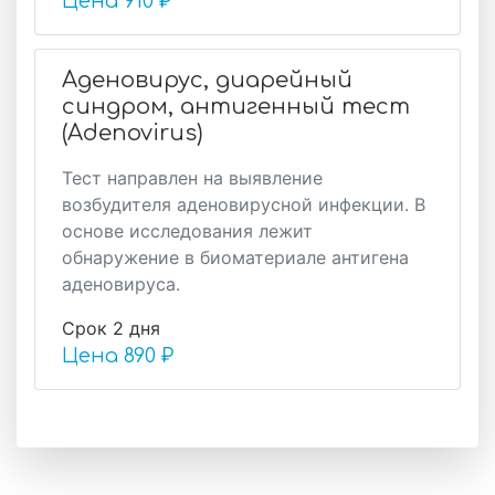
Цена
910 ₽
Аденовирус, диарейный
синдром, антигенный тест
(Adenovirus)
Тест направлен на выявление
возбудителя аденовирусной инфекции. В
основе исследования лежит
обнаружение в биоматериале антигена
аденовируса.
Срок 2 дня
Цена
890 ₽