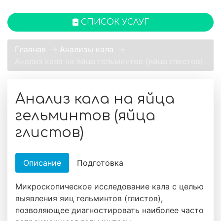
СПИСОК УСЛУГ
Главная
→
Анализы кала
→
Анализ кала на яйца гельминтов (яйца глистов)
Анализ кала на яйца
гельминтов (яйца
глистов)
Описание
Подготовка
Микроскопическое исследование кала с целью
выявления яиц гельминтов (глистов),
позволяющее диагностировать наиболее часто