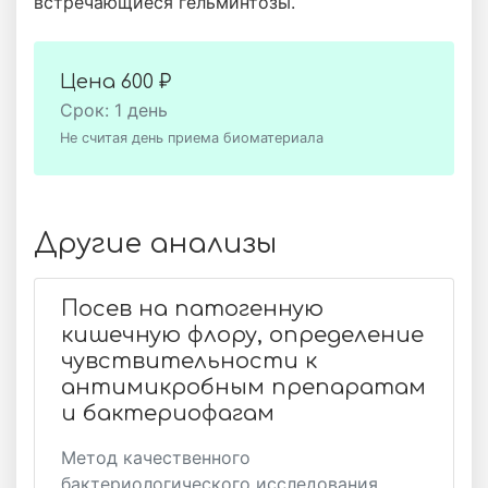
встречающиеся гельминтозы.
Цена
600 ₽
Срок: 1 день
Не считая день приема биоматериала
Другие анализы
Посев на патогенную
кишечную флору, определение
чувствительности к
антимикробным препаратам
и бактериофагам
Метод качественного
бактериологического исследования,